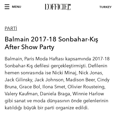
MENU
TURKEY
PARTİ
Balmain 2017-18 Sonbahar-Kış
After Show Party
Balmain, Paris Moda Haftası kapsamında 2017-18
Sonbahar-Kış defilesi gerçekleştirmişti. Defilenin
hemen sonrasında ise Nicki Minaj, Nick Jonas,
Jack Gilinsky, Jack Johnson, Madison Beer, Cindy
Bruna, Grace Bol, Ilona Smet, Olivier Rousteing,
Valery Kaufman, Daniela Braga, Winnie Harlow
gibi sanat ve moda dünyasının önde gelenlerinin
katıldığı büyük bir parti organize edildi.