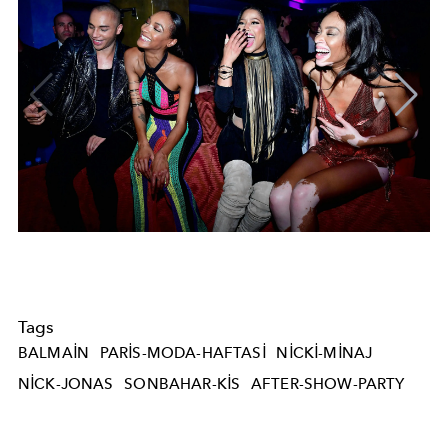
Tags
BALMAIN
PARIS-MODA-HAFTASI
NICKI-MINAJ
NICK-JONAS
SONBAHAR-KIS
AFTER-SHOW-PARTY