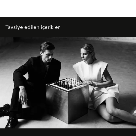
Tavsiye edilen içerikler