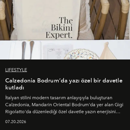
LIFESTYLE
Calzedonia Bodrum’da yazı özel bir davetle
kutladı
İtalyan stilini modern tasarım anlayışıyla buluşturan
Calzedonia, Mandarin Oriental Bodrum'da yer alan Gigi
Rigolatto'da düzenlediği özel davetle yazın enerjisini
paylaştı.
07.20.2026