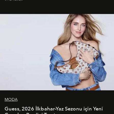
dans koreografileri ve güçlü stil dünyasıyla dikkat
çekerken, saç tasarımları da görsel anlatımın en önemli
unsurlarından biri olarak öne çıkıyor.
MODA
Guess, 2026 İlkbahar-Yaz Sezonu için Yeni