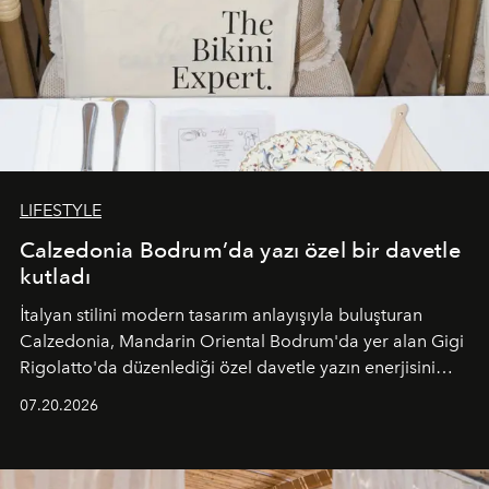
LIFESTYLE
Calzedonia Bodrum’da yazı özel bir davetle
kutladı
İtalyan stilini modern tasarım anlayışıyla buluşturan
Calzedonia, Mandarin Oriental Bodrum'da yer alan Gigi
Rigolatto'da düzenlediği özel davetle yazın enerjisini
paylaştı.
07.20.2026