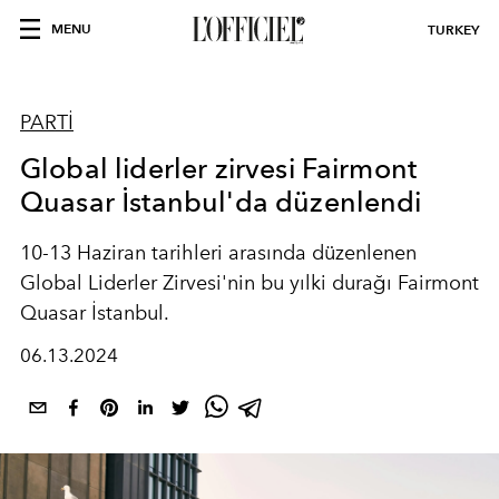
MENU
TURKEY
PARTİ
Global liderler zirvesi Fairmont
Quasar İstanbul'da düzenlendi
10-13 Haziran tarihleri arasında düzenlenen
Global Liderler Zirvesi'nin bu yılki durağı Fairmont
Quasar İstanbul.
06.13.2024