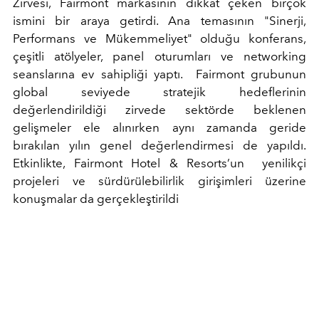
Zirvesi, Fairmont markasının dikkat çeken birçok
ismini bir araya getirdi. Ana temasının "Sinerji,
Performans ve Mükemmeliyet" olduğu konferans,
çeşitli atölyeler, panel oturumları ve networking
seanslarına ev sahipliği yaptı. Fairmont grubunun
global seviyede stratejik hedeflerinin
değerlendirildiği zirvede sektörde beklenen
gelişmeler ele alınırken aynı zamanda geride
bırakılan yılın genel değerlendirmesi de yapıldı.
Etkinlikte, Fairmont Hotel & Resorts’un yenilikçi
projeleri ve sürdürülebilirlik girişimleri üzerine
konuşmalar da gerçekleştirildi