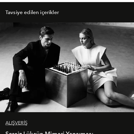
Tavsiye edilen içerikler
ALIŞVERİŞ
Sessiz Lüksün Mimari Yansıması