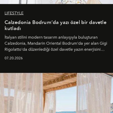
LIFESTYLE
Calzedonia Bodrum’da yazı özel bir davetle
kutladı
İtalyan stilini modern tasarım anlayışıyla buluşturan
Calzedonia, Mandarin Oriental Bodrum'da yer alan Gigi
Rigolatto'da düzenlediği özel davetle yazın enerjisini
paylaştı.
07.20.2026