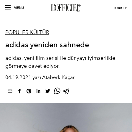
MENU
TURKEY
POPÜLER KÜLTÜR
adidas yeniden sahnede
adidas, yeni film serisi ile dünyayı iyimserlikle
görmeye davet ediyor.
04.19.2021 yazı Ataberk Kaçar