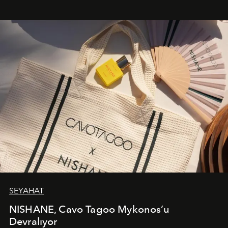
bir ifadesi olarak öne çıkıyor.
SEYAHAT
NISHANE, Cavo Tagoo Mykonos’u
Devralıyor