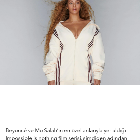
Beyoncé ve Mo Salah’ın en özel anlarıyla yer aldığı
Impossible is nothing film serisi, şimdiden adından