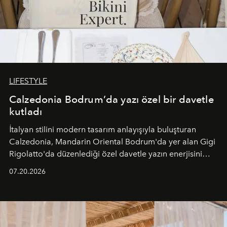
LIFESTYLE
Calzedonia Bodrum’da yazı özel bir davetle
kutladı
İtalyan stilini modern tasarım anlayışıyla buluşturan
Calzedonia, Mandarin Oriental Bodrum'da yer alan Gigi
Rigolatto'da düzenlediği özel davetle yazın enerjisini
paylaştı.
07.20.2026