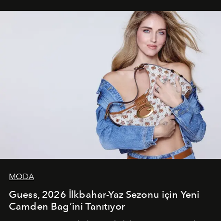
çekerken, saç tasarımları da görsel anlatımın en önemli
unsurlarından biri olarak öne çıkıyor.
MODA
Guess, 2026 İlkbahar-Yaz Sezonu için Yeni
Camden Bag’ini Tanıtıyor