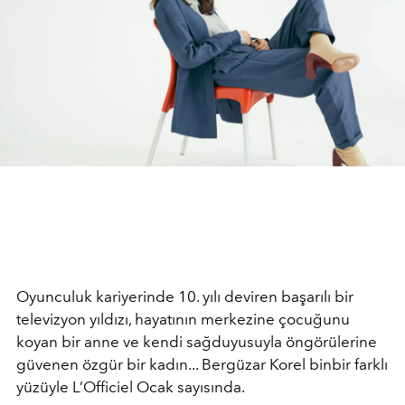
Oyunculuk kariyerinde 10. yılı deviren başarılı bir
televizyon yıldızı, hayatının merkezine çocuğunu
koyan bir anne ve kendi sağduyusuyla öngörülerine
güvenen özgür bir kadın... Bergüzar Korel binbir farklı
yüzüyle L’Officiel Ocak sayısında.