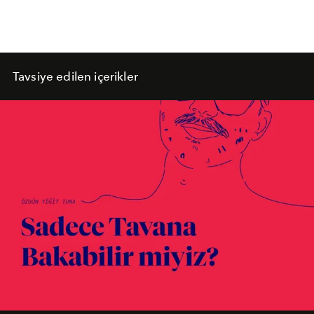
Tavsiye edilen içerikler