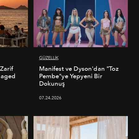
GÜZELLİK
Zarif
Manifest ve Dyson'dan "Toz
naged
Pembe"ye Yepyeni Bir
Dokunuş
07.24.2026