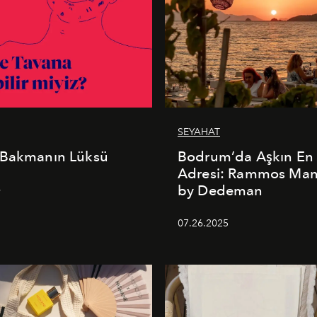
SEYAHAT
 Bakmanın Lüksü
Bodrum’da Aşkın En 
Adresi: Rammos Ma
by Dedeman
6
07.26.2025