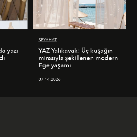
SEYAHAT
a yazı
YAZ Yalıkavak: Üç kuşağın
dı
mirasıyla şekillenen modern
Ege yaşamı
07.14.2026