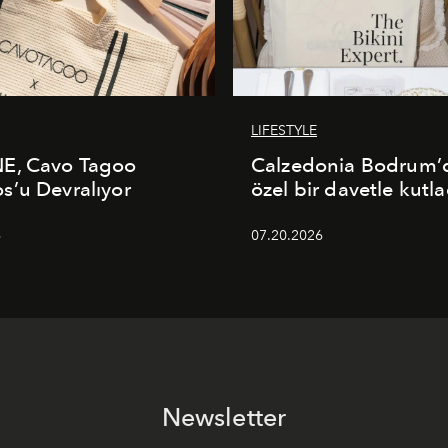
LIFESTYLE
E, Cavo Tagoo
Calzedonia Bodrum’d
’u Devralıyor
özel bir davetle kutla
6
07.20.2026
Newsletter