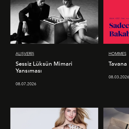
ALIŞVERİŞ
HOMMES
Sessiz Lüksün Mimari
Tavana
Yansıması
08.03.202
08.07.2026