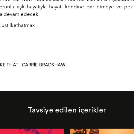
orunlu aşk hayatıyla hayatı kendine dar etmeye ve pek
ya devam edecek.
justlikethatmax
IKE THAT
CARRIE BRADSHAW
Tavsiye edilen içerikler