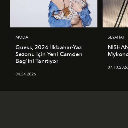
MODA
SEYAHAT
Guess, 2026 İlkbahar-Yaz
NISHAN
Sezonu için Yeni Camden
Mykonos
Bag’ini Tanıtıyor
07.10.202
04.24.2026