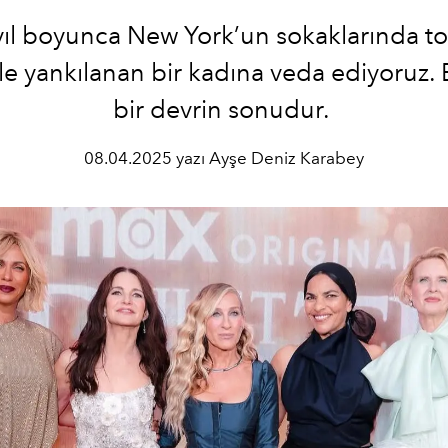
yıl boyunca New York’un sokaklarında t
yle yankılanan bir kadına veda ediyoruz. 
bir devrin sonudur.
08.04.2025 yazı Ayşe Deniz Karabey