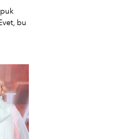
opuk
Evet, bu