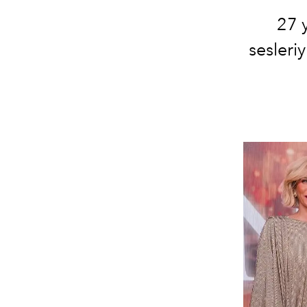
27 
sesleri