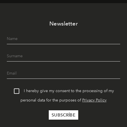
müziği ve açık havadaki özel puro alanını tek bir çatı
altında sunuyor.
Newsletter
I hereby give my consent to the processing of my
personal data for the purposes of
Privacy Policy