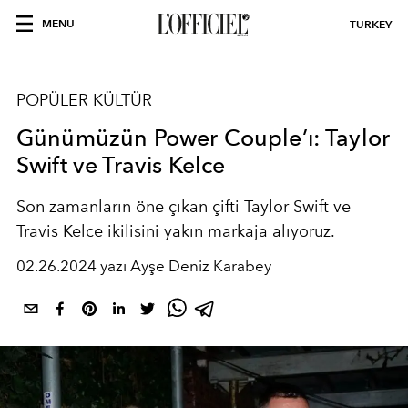
MENU
TURKEY
POPÜLER KÜLTÜR
Günümüzün Power Couple’ı: Taylor
Swift ve Travis Kelce
Son zamanların öne çıkan çifti Taylor Swift ve
Travis Kelce ikilisini yakın markaja alıyoruz.
02.26.2024 yazı Ayşe Deniz Karabey