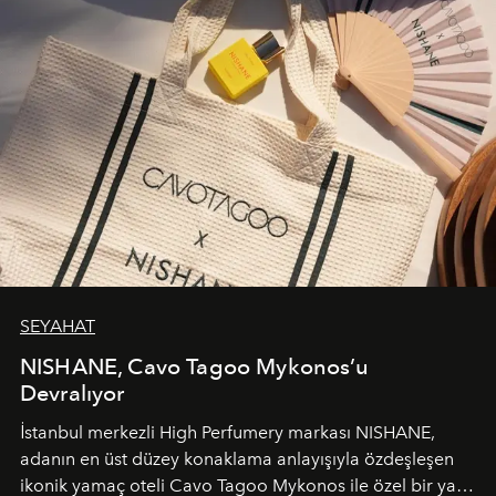
SEYAHAT
NISHANE, Cavo Tagoo Mykonos’u
Devralıyor
İstanbul merkezli High Perfumery markası NISHANE,
adanın en üst düzey konaklama anlayışıyla özdeşleşen
ikonik yamaç oteli Cavo Tagoo Mykonos ile özel bir yaz