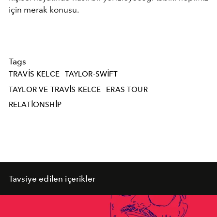
için merak konusu.
Tags
TRAVIS KELCE
TAYLOR-SWIFT
TAYLOR VE TRAVIS KELCE
ERAS TOUR
RELATIONSHIP
Tavsiye edilen içerikler