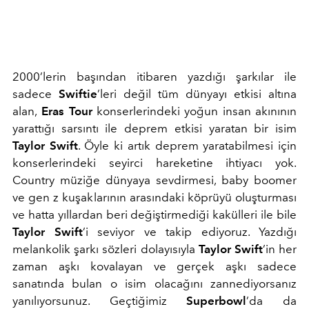
2000’lerin başından itibaren yazdığı şarkılar ile
sadece
Swiftie
’leri değil tüm dünyayı etkisi altına
alan,
Eras Tour
konserlerindeki yoğun insan akınının
yarattığı sarsıntı ile deprem etkisi yaratan bir isim
Taylor Swift
. Öyle ki artık deprem yaratabilmesi için
konserlerindeki seyirci hareketine ihtiyacı yok.
Country müziğe dünyaya sevdirmesi, baby boomer
ve gen z kuşaklarının arasındaki köprüyü oluşturması
ve hatta yıllardan beri değiştirmediği kakülleri ile bile
Taylor Swift
’i seviyor ve takip ediyoruz. Yazdığı
melankolik şarkı sözleri dolayısıyla
Taylor Swift
’in her
zaman aşkı kovalayan ve gerçek aşkı sadece
sanatında bulan o isim olacağını zannediyorsanız
yanılıyorsunuz. Geçtiğimiz
Superbowl
’da da