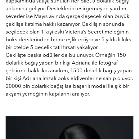
kapsamında satışa sunulan her bilet 5 dolarlık bağış
anlamına geliyor. Desteklerini esirgemeyen yardım
severler ise Mayıs ayında gerçekleşecek olan büyük
çekilişe katılma hakkı kazanıyor. Çekilişin sonunda
seçilecek olan 1 kişi eski Victoria’s Secret meleğinin
boks derslerinden birine eşlik ediyor ve 5 yıldızlı lüks
bir otelde 5 gecelik tatil fırsatı yakalıyor.
Çekilişte başka ödüller de bulunuyor. Örneğin 150
dolarlık bağış yapan bir kişi Adriana ile fotoğraf
çektirme hakkı kazanırken, 1500 dolarlık bağış yapan
bir kişi Adriana imzalı boks eldivenlerine sahip oluyor.
20000 bin dolarlık bağış ise başarılı model ile şık bir
akşam yemeğinin kapılarını aralıyor.