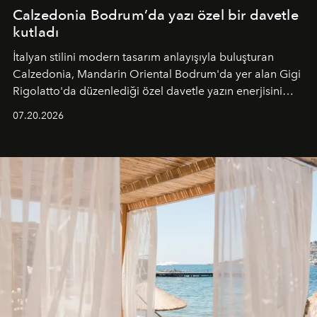
Calzedonia Bodrum’da yazı özel bir davetle
kutladı
İtalyan stilini modern tasarım anlayışıyla buluşturan
Calzedonia, Mandarin Oriental Bodrum'da yer alan Gigi
Rigolatto'da düzenlediği özel davetle yazın enerjisini
paylaştı.
07.20.2026