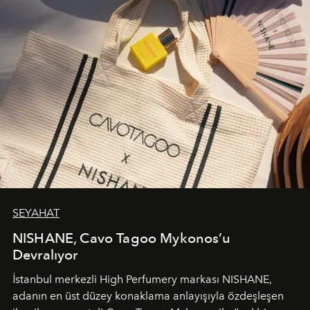
SEYAHAT
NISHANE, Cavo Tagoo Mykonos’u
Devralıyor
İstanbul merkezli High Perfumery markası NISHANE,
adanın en üst düzey konaklama anlayışıyla özdeşleşen