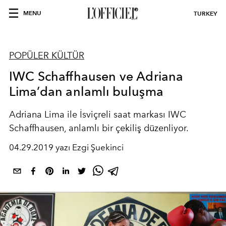
MENU
TURKEY
POPÜLER KÜLTÜR
IWC Schaffhausen ve Adriana
Lima’dan anlamlı buluşma
Adriana Lima ile İsviçreli saat markası IWC
Schaffhausen, anlamlı bir çekiliş düzenliyor.
04.29.2019 yazı Ezgi Şuekinci