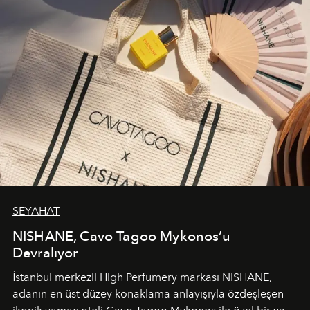
SEYAHAT
NISHANE, Cavo Tagoo Mykonos’u
Devralıyor
İstanbul merkezli High Perfumery markası NISHANE,
adanın en üst düzey konaklama anlayışıyla özdeşleşen