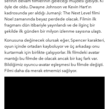
serinin devam filmlerinin geleceği müjdesi gibiydi. Ki
öyle de oldu. Dwayne Johnson ve Kevin Hart’ın
kadrosunda yer aldığı Jumanji: The Next Level filmi
Noel zamanında beyaz perdede olacak. Filmin ilk
fragmanı dün itibariyle yayınlandı ve de ilginç bir
şekilde ilk günden bir milyon izlenme sayısına ulaştı.
Konusuna değinecek olursak eğer, Spencer karakteri,
oyun içinde ortadan kayboluyor ve üç arkadaşı onu
kurtarmak için birlikte çalışıyorlar. İlk filmdeki avatar
mantığı bu filmde de olacak ancak bir kaç fark var.
Bildiğimiz oyuncu-avatar eşleşmesi bu filmde değişti.
Filmi daha da merak etmemizi sağlıyor.