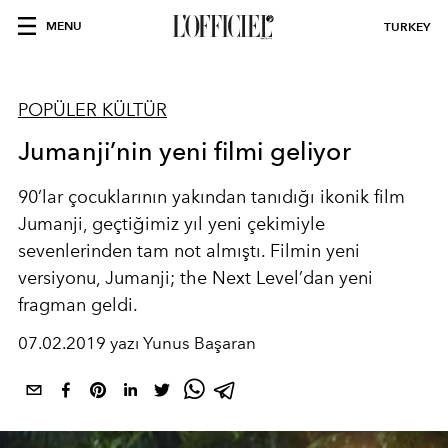
MENU
TURKEY
POPÜLER KÜLTÜR
Jumanji’nin yeni filmi geliyor
90’lar çocuklarının yakından tanıdığı ikonik film
Jumanji, geçtiğimiz yıl yeni çekimiyle
sevenlerinden tam not almıştı. Filmin yeni
versiyonu, Jumanji; the Next Level’dan yeni
fragman geldi.
07.02.2019 yazı Yunus Başaran