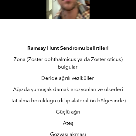
Video
Ramsay Hunt Sendromu belirtileri
Zona (Zoster ophthalmicus ya da Zoster oticus)
bulguları
Deride ağrılı veziküller
Ağızda yumuşak damak erozyonları ve ülserleri
Tat alma bozukluğu (dil ipsilateral-ön bölgesinde)
Güçlü ağrı
Ateş
Gözyaşı akması