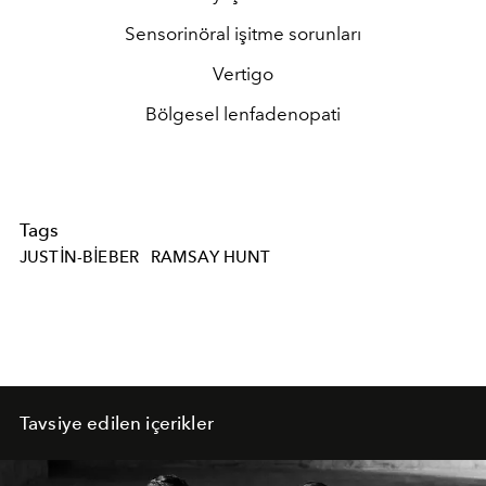
Sensorinöral işitme sorunları
Vertigo
Bölgesel lenfadenopati
Tags
JUSTIN-BIEBER
RAMSAY HUNT
Tavsiye edilen içerikler