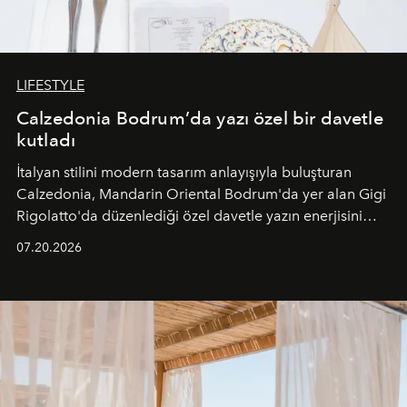
LIFESTYLE
Calzedonia Bodrum’da yazı özel bir davetle
kutladı
İtalyan stilini modern tasarım anlayışıyla buluşturan
Calzedonia, Mandarin Oriental Bodrum'da yer alan Gigi
Rigolatto'da düzenlediği özel davetle yazın enerjisini
paylaştı.
07.20.2026