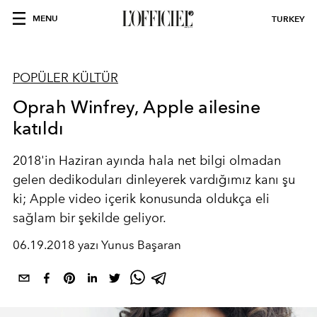
MENU
TURKEY
POPÜLER KÜLTÜR
Oprah Winfrey, Apple ailesine
katıldı
2018'in Haziran ayında hala net bilgi olmadan
gelen dedikoduları dinleyerek vardığımız kanı şu
ki; Apple video içerik konusunda oldukça eli
sağlam bir şekilde geliyor.
06.19.2018 yazı Yunus Başaran