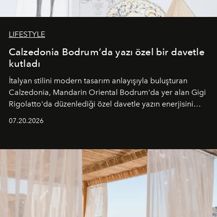
LIFESTYLE
Calzedonia Bodrum’da yazı özel bir davetle
kutladı
İtalyan stilini modern tasarım anlayışıyla buluşturan
Calzedonia, Mandarin Oriental Bodrum'da yer alan Gigi
Rigolatto'da düzenlediği özel davetle yazın enerjisini
paylaştı.
07.20.2026