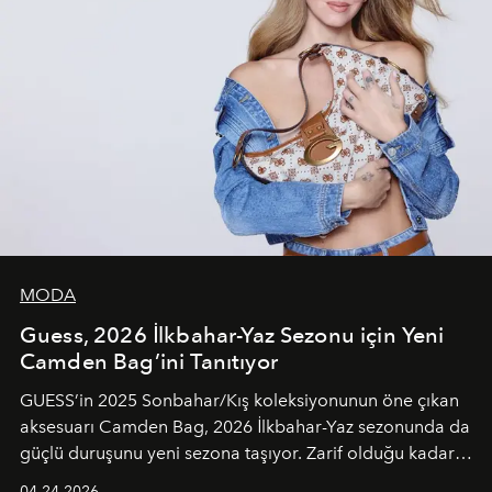
MODA
Guess, 2026 İlkbahar-Yaz Sezonu için Yeni
Camden Bag’ini Tanıtıyor
GUESS’in 2025 Sonbahar/Kış koleksiyonunun öne çıkan
aksesuarı Camden Bag, 2026 İlkbahar-Yaz sezonunda da
güçlü duruşunu yeni sezona taşıyor. Zarif olduğu kadar
güçlü ve özgüvenli kadınlar için tasarlanan Camden Bag,
04.24.2026