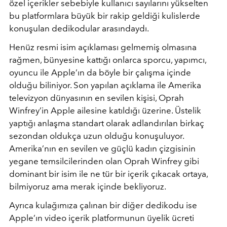
özel içerikler sebebiyle kullanıcı sayılarını yükselten
bu platformlara büyük bir rakip geldiği kulislerde
konuşulan dedikodular arasındaydı.
Henüz resmi isim açıklaması gelmemiş olmasına
rağmen, bünyesine kattığı onlarca sporcu, yapımcı,
oyuncu ile Apple’ın da böyle bir çalışma içinde
olduğu biliniyor. Son yapılan açıklama ile Amerika
televizyon dünyasının en sevilen kişisi, Oprah
Winfrey’in Apple ailesine katıldığı üzerine. Üstelik
yaptığı anlaşma standart olarak adlandırılan birkaç
sezondan oldukça uzun olduğu konuşuluyor.
Amerika’nın en sevilen ve güçlü kadın çizgisinin
yegane temsilcilerinden olan Oprah Winfrey gibi
dominant bir isim ile ne tür bir içerik çıkacak ortaya,
bilmiyoruz ama merak içinde bekliyoruz.
Ayrıca kulağımıza çalınan bir diğer dedikodu ise
Apple’ın video içerik platformunun üyelik ücreti