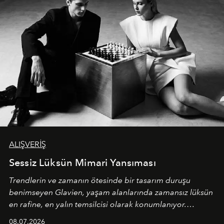
ALIŞVERİŞ
Sessiz Lüksün Mimari Yansıması
Trendlerin ve zamanın ötesinde bir tasarım duruşu
benimseyen
Glavien,
yaşam alanlarında zamansız lüksün
en rafine, en yalın temsilcisi olarak konumlanıyor.
Kusursuz malzeme kalitesini yüksek zanaatkarlıkla
08.07.2026