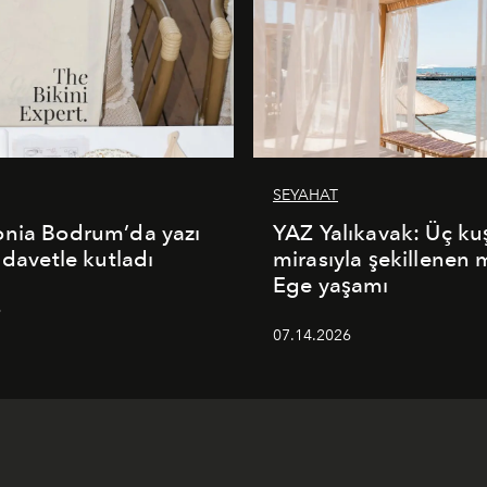
SEYAHAT
onia Bodrum’da yazı
YAZ Yalıkavak: Üç ku
 davetle kutladı
mirasıyla şekillenen
Ege yaşamı
6
07.14.2026