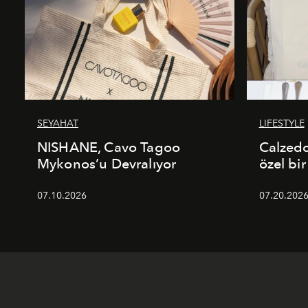
SEYAHAT
LIFESTYLE
NISHANE, Cavo Tagoo
Calzed
Mykonos’u Devralıyor
özel bir
07.10.2026
07.20.202