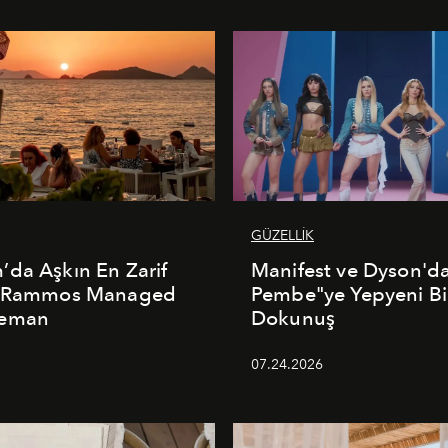
GÜZELLİK
da Aşkın En Zarif
Manifest ve Dyson'd
: Rammos Managed
Pembe"ye Yepyeni Bi
deman
Dokunuş
5
07.24.2026