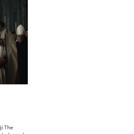
ği The