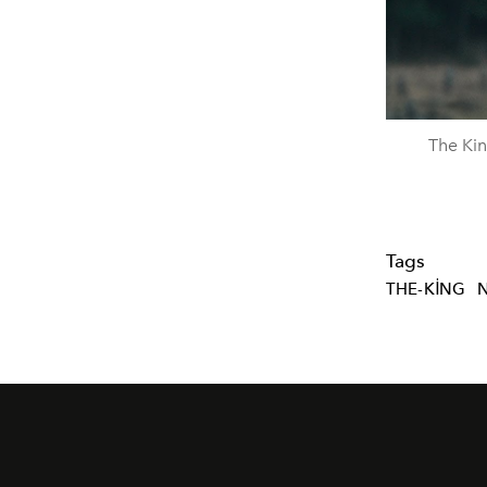
The Kin
Tags
THE-KING
N