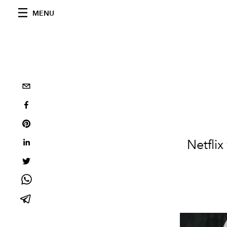
MENU
Netfli