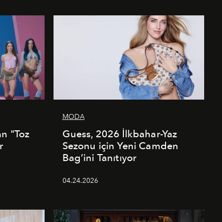
MODA
an "Toz
Guess, 2026 İlkbahar-Yaz
r
Sezonu için Yeni Camden
Bag’ini Tanıtıyor
04.24.2026