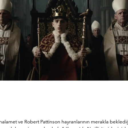
alamet ve Robert Pattinson hayranlarının merakla bekledi