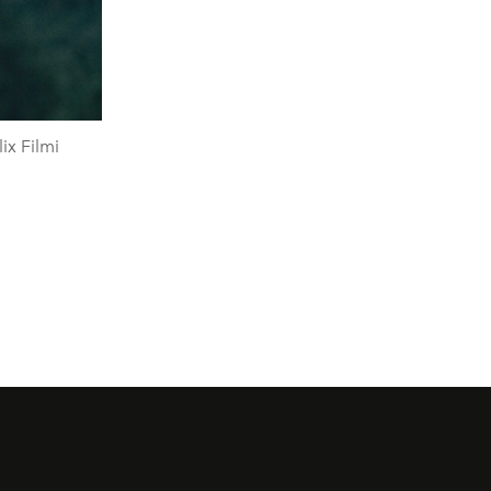
ix Filmi