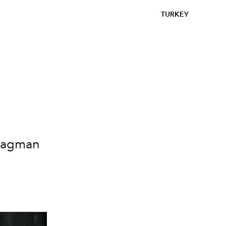
TURKEY
fragman