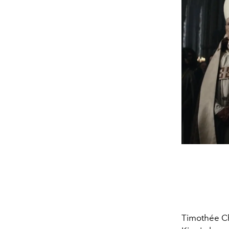
Timothée Ch