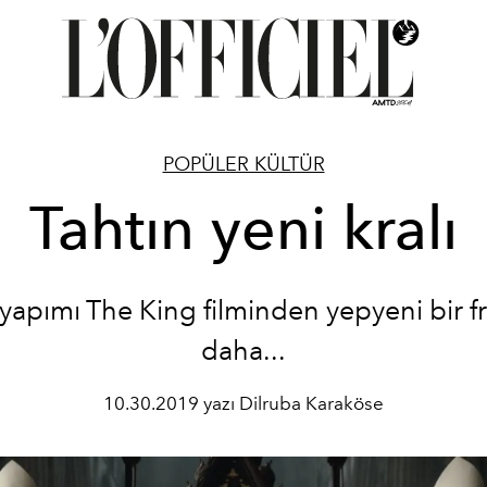
POPÜLER KÜLTÜR
Tahtın yeni kralı
x yapımı The King filminden yepyeni bir 
daha...
10.30.2019 yazı Dilruba Karaköse