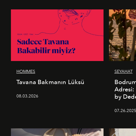
HOMMES
SEYAHAT
Tavana Bakmanın Lüksü
Bodrum’
Adresi
by De
08.03.2026
07.26.202