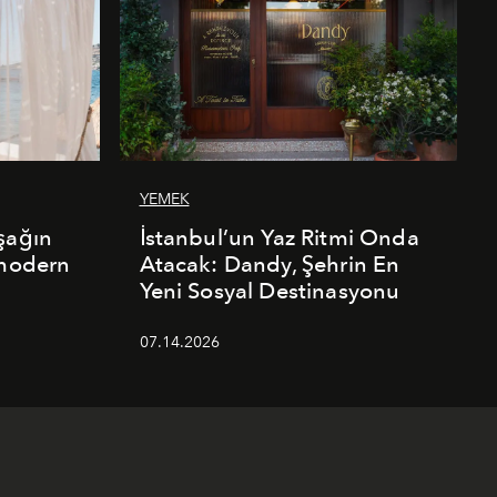
YEMEK
şağın
İstanbul’un Yaz Ritmi Onda
 modern
Atacak: Dandy, Şehrin En
Yeni Sosyal Destinasyonu
07.14.2026