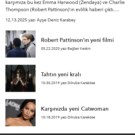
karşımıza bu kez Emma Harwood (Zendaya) ve Charlie
Thompson (Robert Pattinson)’ın evlilik haberi çıktı.
Elbette gerçek hayatta değil, A24 imzalı yeni film The
12.13.2025 yazı Ayşe Deniz Karabey
Drama’da!
Robert Pattinson’ın yeni filmi
05.22.2020 yazı Bağlan Keskin
Tahtın yeni kralı
10.30.2019 yazı Dilruba Karaköse
Karşınızda yeni Catwoman
10.18.2019 yazı Dilruba Karaköse