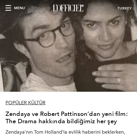
MENU
TURKEY
POPÜLER KÜLTÜR
Zendaya ve Robert Pattinson’dan yeni film:
The Drama hakkında bildiğimiz her şey
Zendaya’nın Tom Holland’la evlilik haberini beklerken,