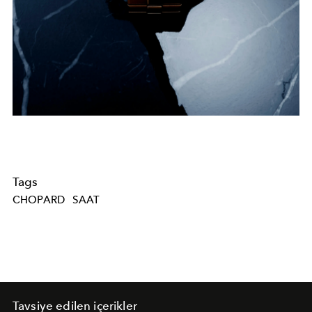
Tags
CHOPARD
SAAT
Tavsiye edilen içerikler