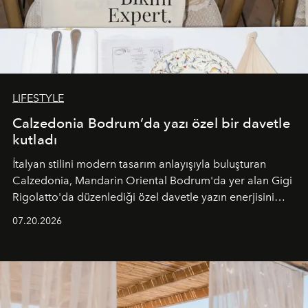
LIFESTYLE
Calzedonia Bodrum’da yazı özel bir davetle
kutladı
İtalyan stilini modern tasarım anlayışıyla buluşturan
Calzedonia, Mandarin Oriental Bodrum'da yer alan Gigi
Rigolatto'da düzenlediği özel davetle yazın enerjisini
paylaştı.
07.20.2026