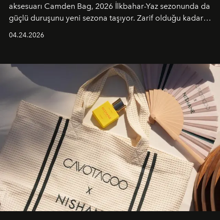
aksesuarı Camden Bag, 2026 İlkbahar-Yaz sezonunda da
güçlü duruşunu yeni sezona taşıyor. Zarif olduğu kadar
güçlü ve özgüvenli kadınlar için tasarlanan Camden Bag,
04.24.2026
cazibenin, özgünlüğün ve modern bohem tavrın güçlü
bir ifadesi olarak öne çıkıyor.