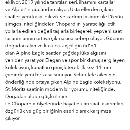
ekliyor. 2019 yılında tanıtılan seri, ilhamını kartallar
ve Alpler’in gücünden alıyor. Usta ellerden çıkan
saatler, yeni kasa, bilezik ve kadran tasarımı ile lüksün
simgesi niteliğindeler. Chopard’ın yaratıcılığı, etik
yollarla edilen değeli taşlarla birleşerek yepyeni saat
tasarımlarının ortaya çıkmasına sebep oluyor. Gücünü
doğadan alan ve kusursuz işçiliğin ürünü
olan Alpine Eagle saatler, çağdaş lüks algısını
yeniden yaratıyor. Elegan ve spor bir duruş sergileyen
koleksiyon, kanatları genişleterek ilk kez 44 mm
çapında yeni bir kasa sunuyor. Scheufele ailesinin
önderliğinde ortaya çıkan Alpine Eagle koleksiyonu,
St. Moritz saatinin modern bir yorumu niteliğinde.
Doğadan aldığı güçlü ilham
ile Chopard atölyelerinde hayat bulan saat tasarımları,
özgürlük ve güç birliğinin eseri olarak karşımıza
çıkıyor.