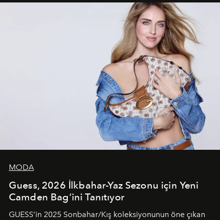
unsurlarından biri olarak öne çıkıyor.
MODA
Guess, 2026 İlkbahar-Yaz Sezonu için Yeni
Camden Bag’ini Tanıtıyor
GUESS’in 2025 Sonbahar/Kış koleksiyonunun öne çıkan