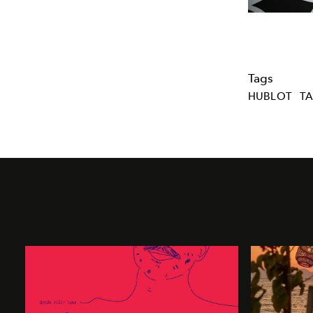
Tags
HUBLOT
T