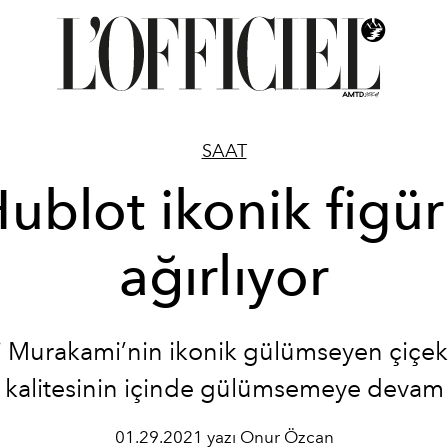
SAAT
ublot ikonik figü
ağırlıyor
i Murakami’nin ikonik gülümseyen çiçek 
 kalitesinin içinde gülümsemeye devam 
01.29.2021 yazı Onur Özcan