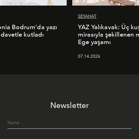
SEYAHAT
onia Bodrum’da yazı
YAZ Yalıkavak: Üç ku
 davetle kutladı
mirasıyla şekillenen
Ege yaşamı
6
07.14.2026
Newsletter