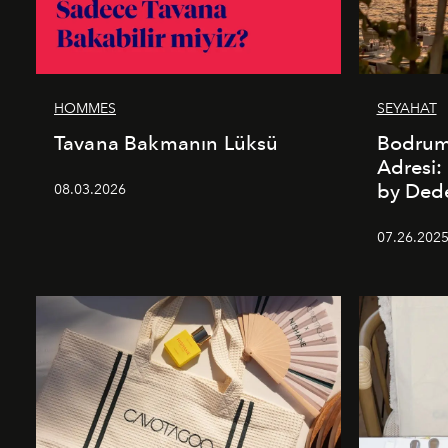
HOMMES
SEYAHAT
Tavana Bakmanın Lüksü
Bodrum’
Adresi
by De
08.03.2026
07.26.202