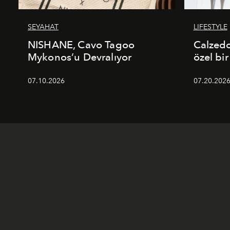
SEYAHAT
LIFESTYLE
NISHANE, Cavo Tagoo
Calzed
Mykonos’u Devralıyor
özel bir
07.10.2026
07.20.202