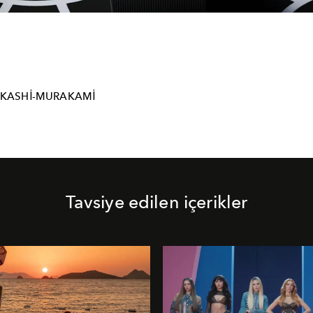
AKASHI-MURAKAMI
Tavsiye edilen içerikler