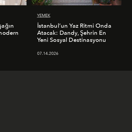
YEMEK
şağın
İstanbul’un Yaz Ritmi Onda
 modern
Atacak: Dandy, Şehrin En
Yeni Sosyal Destinasyonu
07.14.2026