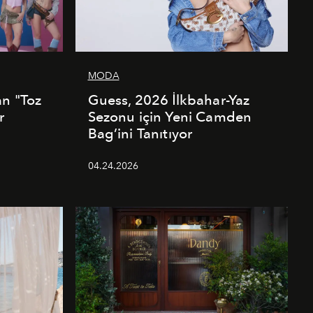
MODA
an "Toz
Guess, 2026 İlkbahar-Yaz
r
Sezonu için Yeni Camden
Bag’ini Tanıtıyor
04.24.2026