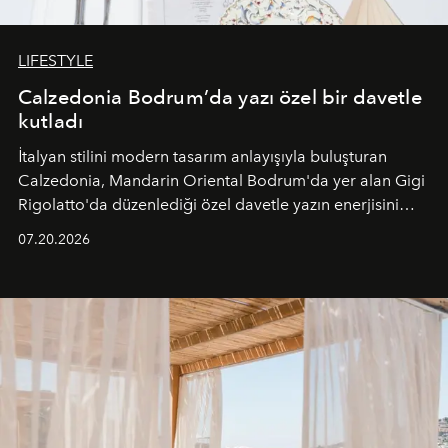
LIFESTYLE
Calzedonia Bodrum’da yazı özel bir davetle
kutladı
İtalyan stilini modern tasarım anlayışıyla buluşturan
Calzedonia, Mandarin Oriental Bodrum'da yer alan Gigi
Rigolatto'da düzenlediği özel davetle yazın enerjisini
paylaştı.
07.20.2026