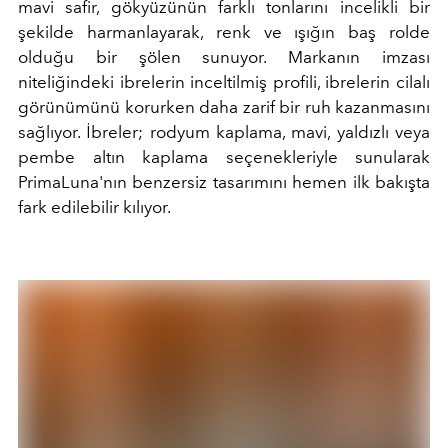
mavi safir, gökyüzünün farklı tonlarını incelikli bir
şekilde harmanlayarak, renk ve ışığın baş rolde
olduğu bir şölen sunuyor. Markanın imzası
niteliğindeki ibrelerin inceltilmiş profili, ibrelerin cilalı
görünümünü korurken daha zarif bir ruh kazanmasını
sağlıyor. İbreler; rodyum kaplama, mavi, yaldızlı veya
pembe altın kaplama seçenekleriyle sunularak
PrimaLuna'nın benzersiz tasarımını hemen ilk bakışta
fark edilebilir kılıyor.