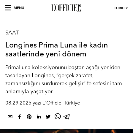
MENU
TURKEY
SAAT
Longines Prima Luna ile kadın
saatlerinde yeni dönem
PrimaLuna koleksiyonunu baştan aşağı yeniden
tasarlayan Longines, “gerçek zarafet,
zamansızlığını sürdürerek gelişir” felsefesini tam
anlamıyla yaşatıyor.
08.29.2025 yazı L'Officiel Türkiye