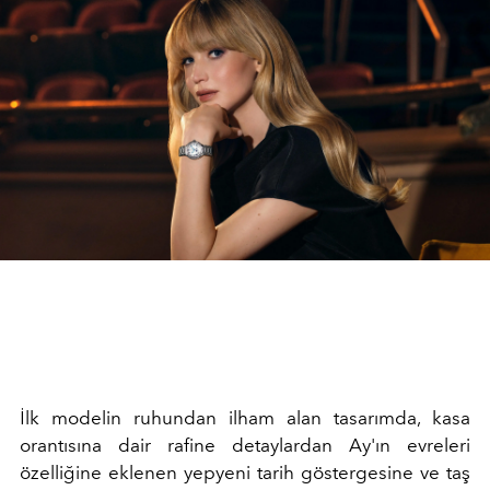
İlk modelin ruhundan ilham alan tasarımda, kasa
orantısına dair rafine detaylardan Ay'ın evreleri
özelliğine eklenen yepyeni tarih göstergesine ve taş