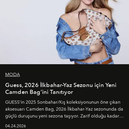
MODA
Guess, 2026 İlkbahar-Yaz Sezonu için Yeni
Camden Bag’ini Tanıtıyor
GUESS’in 2025 Sonbahar/Kış koleksiyonunun öne çıkan
aksesuarı Camden Bag, 2026 İlkbahar-Yaz sezonunda da
güçlü duruşunu yeni sezona taşıyor. Zarif olduğu kadar
güçlü ve özgüvenli kadınlar için tasarlanan Camden Bag,
04.24.2026