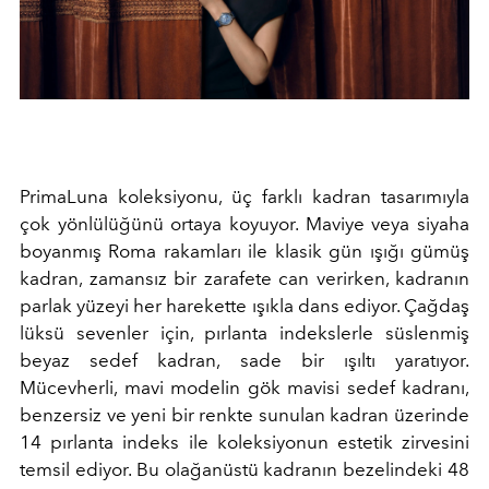
PrimaLuna koleksiyonu, üç farklı kadran tasarımıyla
çok yönlülüğünü ortaya koyuyor. Maviye veya siyaha
boyanmış Roma rakamları ile klasik gün ışığı gümüş
kadran, zamansız bir zarafete can verirken, kadranın
parlak yüzeyi her harekette ışıkla dans ediyor. Çağdaş
lüksü sevenler için, pırlanta indekslerle süslenmiş
beyaz sedef kadran, sade bir ışıltı yaratıyor.
Mücevherli, mavi modelin gök mavisi sedef kadranı,
benzersiz ve yeni bir renkte sunulan kadran üzerinde
14 pırlanta indeks ile koleksiyonun estetik zirvesini
temsil ediyor. Bu olağanüstü kadranın bezelindeki 48