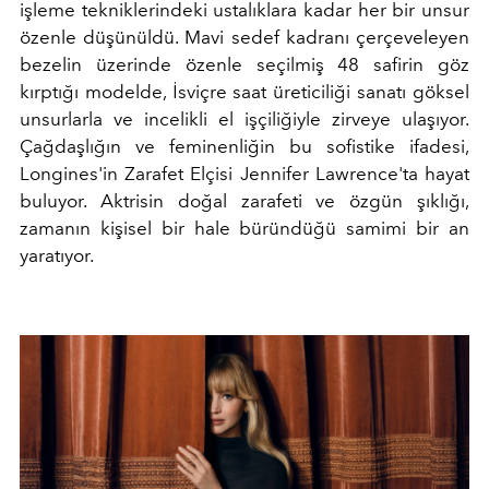
işleme tekniklerindeki ustalıklara kadar her bir unsur
özenle düşünüldü. Mavi sedef kadranı çerçeveleyen
bezelin üzerinde özenle seçilmiş 48 safirin göz
kırptığı modelde, İsviçre saat üreticiliği sanatı göksel
unsurlarla ve incelikli el işçiliğiyle zirveye ulaşıyor.
Çağdaşlığın ve feminenliğin bu sofistike ifadesi,
Longines'in Zarafet Elçisi Jennifer Lawrence'ta hayat
buluyor. Aktrisin doğal zarafeti ve özgün şıklığı,
zamanın kişisel bir hale büründüğü samimi bir an
yaratıyor.