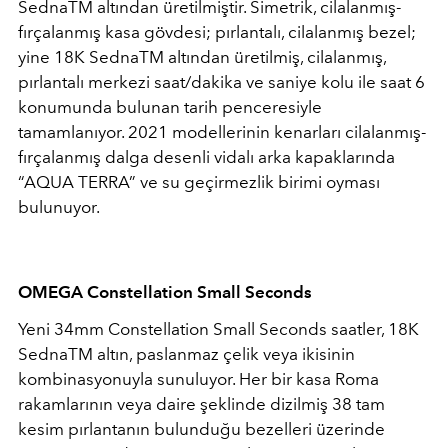
SednaTM altından üretilmiştir. Simetrik, cilalanmış-
fırçalanmış kasa gövdesi; pırlantalı, cilalanmış bezel;
yine 18K SednaTM altından üretilmiş, cilalanmış,
pırlantalı merkezi saat/dakika ve saniye kolu ile saat 6
konumunda bulunan tarih penceresiyle
tamamlanıyor. 2021 modellerinin kenarları cilalanmış-
fırçalanmış dalga desenli vidalı arka kapaklarında
“AQUA TERRA” ve su geçirmezlik birimi oyması
bulunuyor.
OMEGA Constellation Small Seconds
Yeni 34mm Constellation Small Seconds saatler, 18K
SednaTM altın, paslanmaz çelik veya ikisinin
kombinasyonuyla sunuluyor. Her bir kasa Roma
rakamlarının veya daire şeklinde dizilmiş 38 tam
kesim pırlantanın bulunduğu bezelleri üzerinde