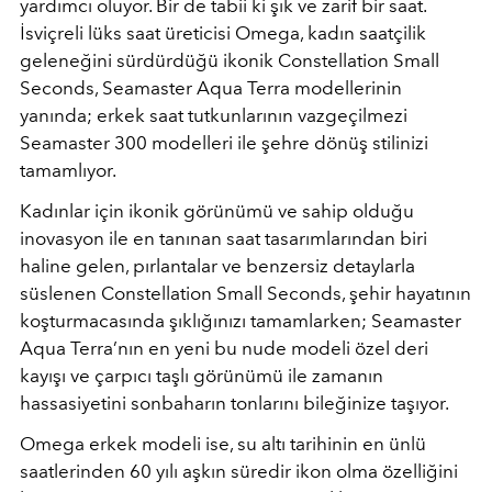
yardımcı oluyor. Bir de tabii ki şık ve zarif bir saat.
İsviçreli lüks saat üreticisi Omega, kadın saatçilik
geleneğini sürdürdüğü ikonik Constellation Small
Seconds, Seamaster Aqua Terra modellerinin
yanında; erkek saat tutkunlarının vazgeçilmezi
Seamaster 300 modelleri ile şehre dönüş stilinizi
tamamlıyor.
Kadınlar için ikonik görünümü ve sahip olduğu
inovasyon ile en tanınan saat tasarımlarından biri
haline gelen, pırlantalar ve benzersiz detaylarla
süslenen Constellation Small Seconds, şehir hayatının
koşturmacasında şıklığınızı tamamlarken; Seamaster
Aqua Terra’nın en yeni bu nude modeli özel deri
kayışı ve çarpıcı taşlı görünümü ile zamanın
hassasiyetini sonbaharın tonlarını bileğinize taşıyor.
Omega erkek modeli ise, su altı tarihinin en ünlü
saatlerinden 60 yılı aşkın süredir ikon olma özelliğini