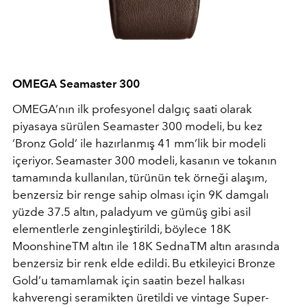
OMEGA Seamaster 300
OMEGA’nın ilk profesyonel dalgıç saati olarak
piyasaya sürülen Seamaster 300 modeli, bu kez
‘Bronz Gold’ ile hazırlanmış 41 mm’lik bir modeli
içeriyor. Seamaster 300 modeli, kasanın ve tokanın
tamamında kullanılan, türünün tek örneği alaşım,
benzersiz bir renge sahip olması için 9K damgalı
yüzde 37.5 altın, paladyum ve gümüş gibi asil
elementlerle zenginleştirildi, böylece 18K
MoonshineTM altın ile 18K SednaTM altın arasında
benzersiz bir renk elde edildi. Bu etkileyici Bronze
Gold’u tamamlamak için saatin bezel halkası
kahverengi seramikten üretildi ve vintage Super-