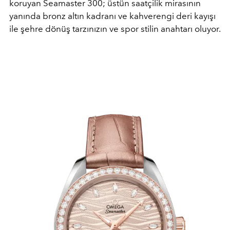
koruyan Seamaster 300; üstün saatçilik mirasının
yanında bronz altın kadranı ve kahverengi deri kayışı
ile şehre dönüş tarzınızın ve spor stilin anahtarı oluyor.