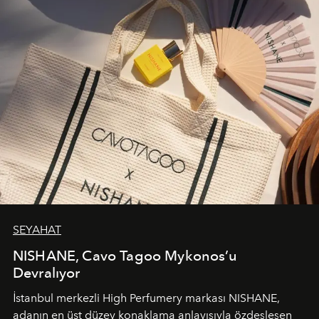
SEYAHAT
NISHANE, Cavo Tagoo Mykonos’u
Devralıyor
İstanbul merkezli High Perfumery markası NISHANE,
adanın en üst düzey konaklama anlayışıyla özdeşleşen