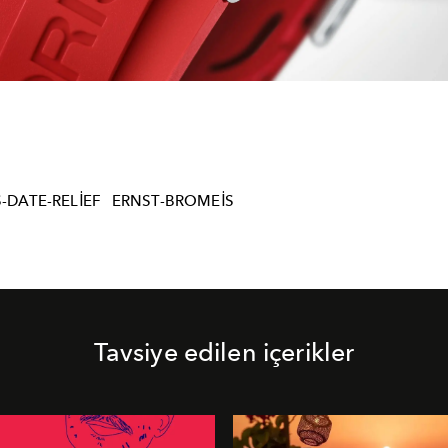
-DATE-RELIEF
ERNST-BROMEIS
Tavsiye edilen içerikler