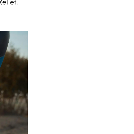
elief.