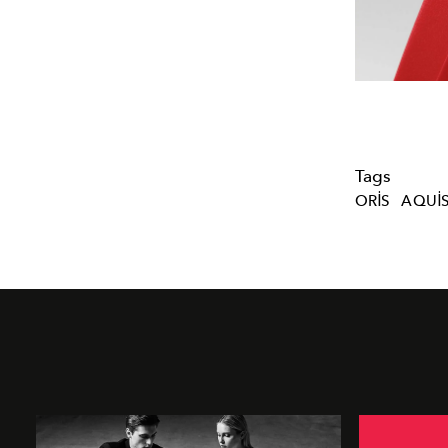
Tags
ORIS
AQUIS