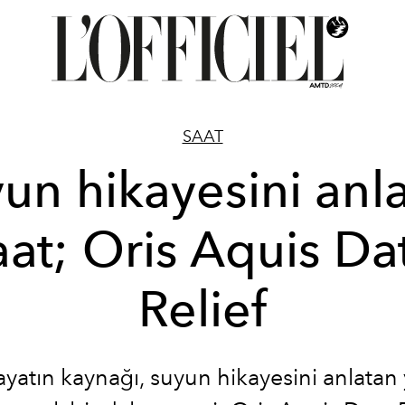
SAAT
un hikayesini anl
aat; Oris Aquis Da
Relief
yatın kaynağı, suyun hikayesini anlatan