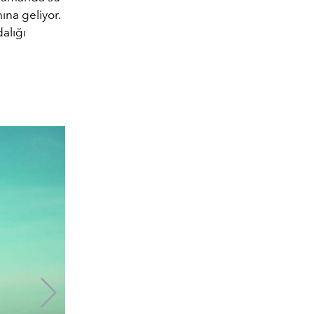
ına geliyor.
dalığı