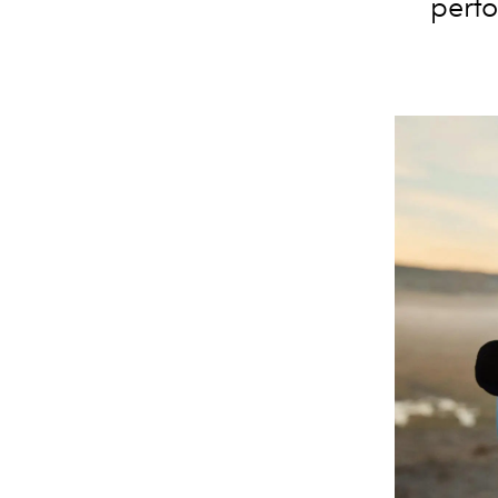
perfo