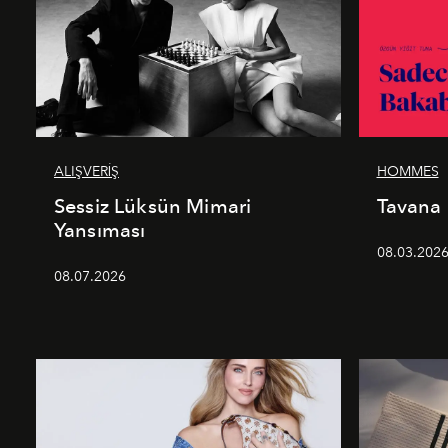
ALIŞVERİŞ
HOMMES
Sessiz Lüksün Mimari
Tavana
Yansıması
08.03.202
08.07.2026