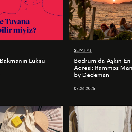
SEYAHAT
 Bakmanın Lüksü
Bodrum’da Aşkın En 
Adresi: Rammos Ma
by Dedeman
6
07.26.2025