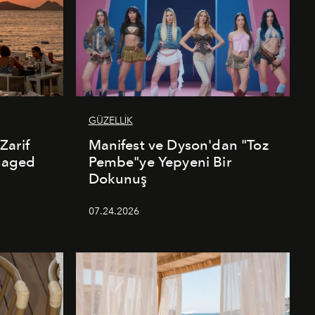
GÜZELLİK
Zarif
Manifest ve Dyson'dan "Toz
naged
Pembe"ye Yepyeni Bir
Dokunuş
07.24.2026