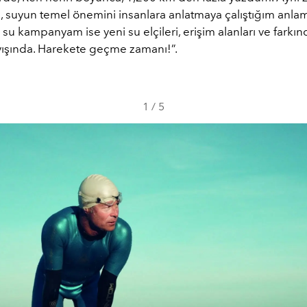
u, suyun temel önemini insanlara anlatmaya çalıştığım anlam
 su kampanyam ise yeni su elçileri, erişim alanları ve farkın
ayışında. Harekete geçme zamanı!”.
1
/
5