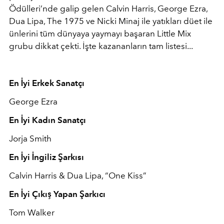
Ödülleri’nde galip gelen Calvin Harris, George Ezra,
Dua Lipa, The 1975 ve Nicki Minaj ile yatıkları düet ile
ünlerini tüm dünyaya yaymayı başaran Little Mix
grubu dikkat çekti. İşte kazananların tam listesi...
En İyi Erkek Sanatçı
George Ezra
En İyi Kadın Sanatçı
Jorja Smith
En İyi İngiliz Şarkısı
Calvin Harris & Dua Lipa, “One Kiss”
En İyi Çıkış Yapan Şarkıcı
Tom Walker