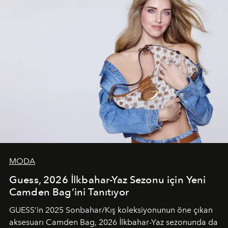
MODA
Guess, 2026 İlkbahar-Yaz Sezonu için Yeni
Camden Bag’ini Tanıtıyor
GUESS’in 2025 Sonbahar/Kış koleksiyonunun öne çıkan
aksesuarı Camden Bag, 2026 İlkbahar-Yaz sezonunda da