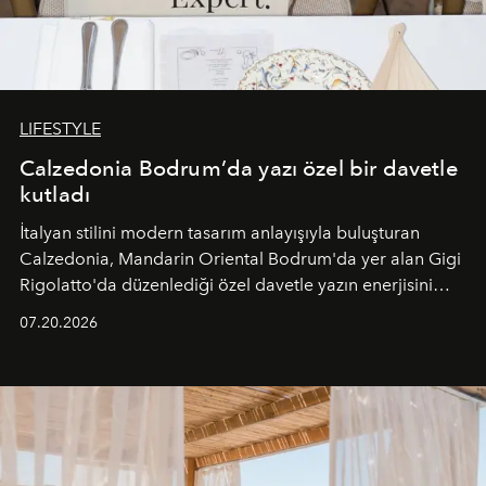
LIFESTYLE
Calzedonia Bodrum’da yazı özel bir davetle
kutladı
İtalyan stilini modern tasarım anlayışıyla buluşturan
Calzedonia, Mandarin Oriental Bodrum'da yer alan Gigi
Rigolatto'da düzenlediği özel davetle yazın enerjisini
paylaştı.
07.20.2026