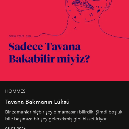
HOMMES
Tavana Bakmanın Lüksü
Bir zamanlar hiçbir şey olmamasını bilirdik. Şimdi boşluk
bile başımıza bir şey gelecekmiş gibi hissettiriyor.
08.03.2026