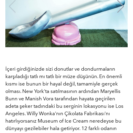
İçeri girdiğinizde sizi donutlar ve dondurmaların
karşıladığı tatlı mı tatlı bir müze düşünün. En önemli
kısmı ise bunun bir hayal değil, tamamiyle gerçek
olması. New York'ta satılmasının ardından Maryellis
Bunn ve Manish Vora tarafından hayata geçirilen
adeta şeker tadındaki bu serginin lokasyonu ise Los
Angeles. Willy Wonka'nın Çikolata Fabrikası'nı
hatırlıyorsanız Museum of Ice Cream neredeyse bu
dünyayı gezilebiler hala getiriyor. 12 farklı odanın