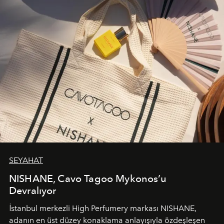
SEYAHAT
NISHANE, Cavo Tagoo Mykonos’u
Devralıyor
İstanbul merkezli High Perfumery markası NISHANE,
adanın en üst düzey konaklama anlayışıyla özdeşleşen