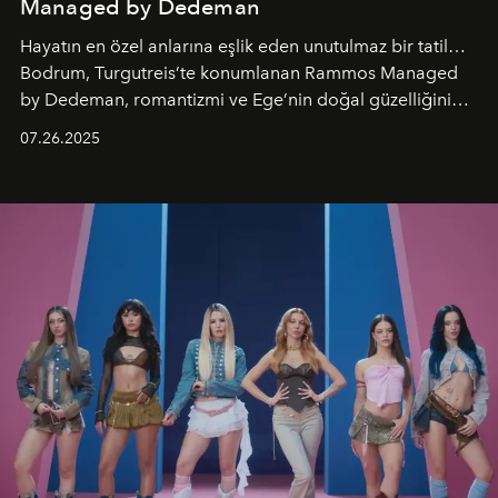
Managed by Dedeman
Hayatın en özel anlarına eşlik eden unutulmaz bir tatil…
Bodrum, Turgutreis’te konumlanan Rammos Managed
by Dedeman, romantizmi ve Ege’nin doğal güzelliğini
aynı atmosferde buluşturarak balayı çiftlerinden özel
07.26.2025
kutlamalar planlayan misafirlere benzersiz bir deneyim
vadediyor.