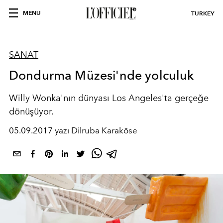
MENU
TURKEY
SANAT
Dondurma Müzesi'nde yolculuk
Willy Wonka'nın dünyası Los Angeles'ta gerçeğe
dönüşüyor.
05.09.2017 yazı Dilruba Karaköse