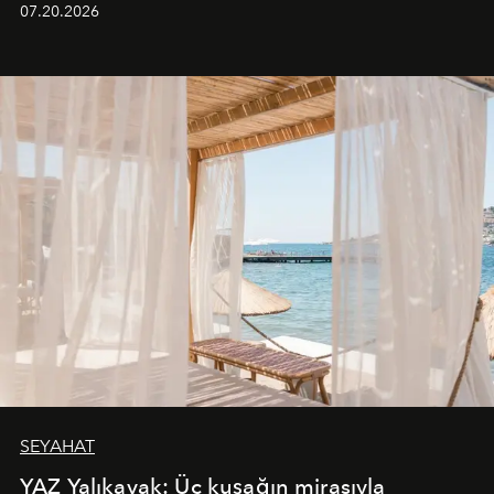
07.20.2026
SEYAHAT
YAZ Yalıkavak: Üç kuşağın mirasıyla