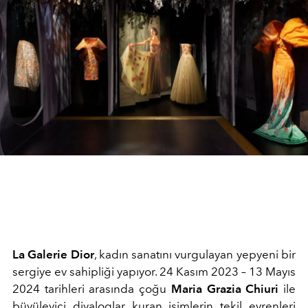
La Galerie Dior
, kadın sanatını vurgulayan yepyeni bir
sergiye ev sahipliği yapıyor. 24 Kasım 2023 – 13 Mayıs
2024 tarihleri arasında çoğu
Maria Grazia Chiuri
ile
büyüleyici diyaloglar kuran isimlerin tekil evrenleri