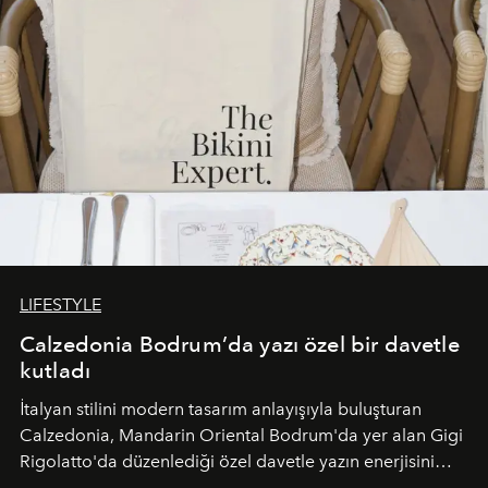
LIFESTYLE
Calzedonia Bodrum’da yazı özel bir davetle
kutladı
İtalyan stilini modern tasarım anlayışıyla buluşturan
Calzedonia, Mandarin Oriental Bodrum'da yer alan Gigi
Rigolatto'da düzenlediği özel davetle yazın enerjisini
paylaştı.