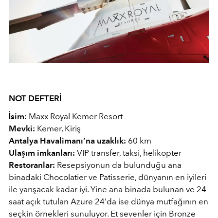
NOT DEFTERİ
İsim:
Maxx Royal Kemer Resort
Mevki:
Kemer, Kiriş
Antalya Havalimanı’na uzaklık:
60 km
Ulaşım imkanları:
VIP transfer, taksi, helikopter
Restoranlar:
Resepsiyonun da bulunduğu ana
binadaki Chocolatier ve Patisserie, dünyanın en iyileri
ile yarışacak kadar iyi. Yine ana binada bulunan ve 24
saat açık tutulan Azure 24’da ise dünya mutfağının en
seçkin örnekleri sunuluyor. Et sevenler için Bronze