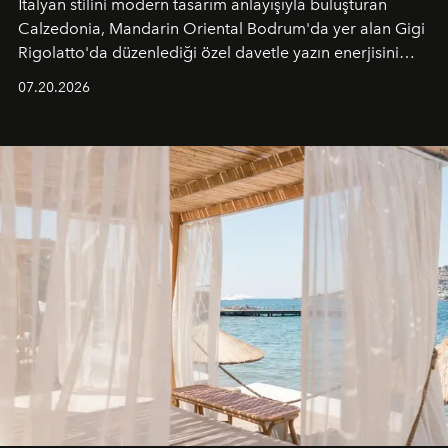
İtalyan stilini modern tasarım anlayışıyla buluşturan
Calzedonia, Mandarin Oriental Bodrum'da yer alan Gigi
Rigolatto'da düzenlediği özel davetle yazın enerjisini
paylaştı.
07.20.2026