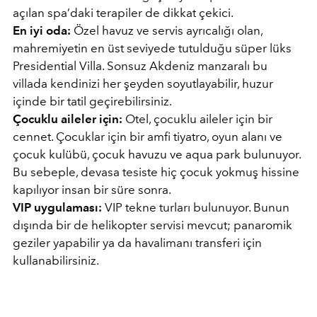
açılan spa’daki terapiler de dikkat çekici.
En iyi oda:
Özel havuz ve servis ayrıcalığı olan,
mahremiyetin en üst seviyede tutulduğu süper lüks
Presidential Villa. Sonsuz Akdeniz manzaralı bu
villada kendinizi her şeyden soyutlayabilir, huzur
içinde bir tatil geçirebilirsiniz.
Çocuklu aileler için:
Otel, çocuklu aileler için bir
cennet. Çocuklar için bir amfi tiyatro, oyun alanı ve
çocuk kulübü, çocuk havuzu ve aqua park bulunuyor.
Bu sebeple, devasa tesiste hiç çocuk yokmuş hissine
kapılıyor insan bir süre sonra.
VIP uygulaması:
VIP tekne turları bulunuyor. Bunun
dışında bir de helikopter servisi mevcut; panaromik
geziler yapabilir ya da havalimanı transferi için
kullanabilirsiniz.