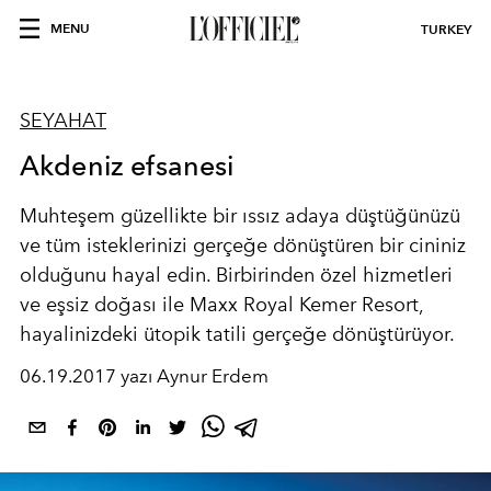
MENU
TURKEY
SEYAHAT
Akdeniz efsanesi
Muhteşem güzellikte bir ıssız adaya düştüğünüzü
ve tüm isteklerinizi gerçeğe dönüştüren bir cininiz
olduğunu hayal edin. Birbirinden özel hizmetleri
ve eşsiz doğası ile Maxx Royal Kemer Resort,
hayalinizdeki ütopik tatili gerçeğe dönüştürüyor.
06.19.2017 yazı Aynur Erdem