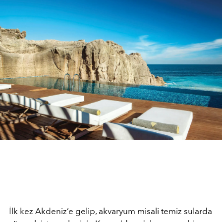
İlk kez Akdeniz’e gelip, akvaryum misali temiz sularda