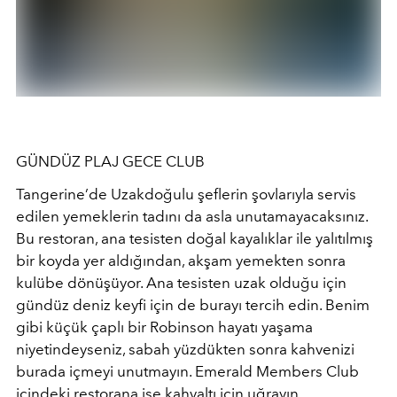
GÜNDÜZ PLAJ GECE CLUB
Tangerine’de Uzakdoğulu şeflerin şovlarıyla servis
edilen yemeklerin tadını da asla unutamayacaksınız.
Bu restoran, ana tesisten doğal kayalıklar ile yalıtılmış
bir koyda yer aldığından, akşam yemekten sonra
kulübe dönüşüyor. Ana tesisten uzak olduğu için
gündüz deniz keyfi için de burayı tercih edin. Benim
gibi küçük çaplı bir Robinson hayatı yaşama
niyetindeyseniz, sabah yüzdükten sonra kahvenizi
burada içmeyi unutmayın. Emerald Members Club
içindeki restorana ise kahvaltı için uğrayın.