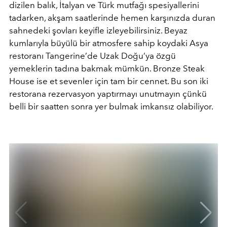
dizilen balık, İtalyan ve Türk mutfağı spesiyallerini
tadarken, akşam saatlerinde hemen karşınızda duran
sahnedeki şovları keyifle izleyebilirsiniz. Beyaz
kumlarıyla büyülü bir atmosfere sahip koydaki Asya
restoranı Tangerine’de Uzak Doğu’ya özgü
yemeklerin tadına bakmak mümkün. Bronze Steak
House ise et sevenler için tam bir cennet. Bu son iki
restorana rezervasyon yaptırmayı unutmayın çünkü
belli bir saatten sonra yer bulmak imkansız olabiliyor.