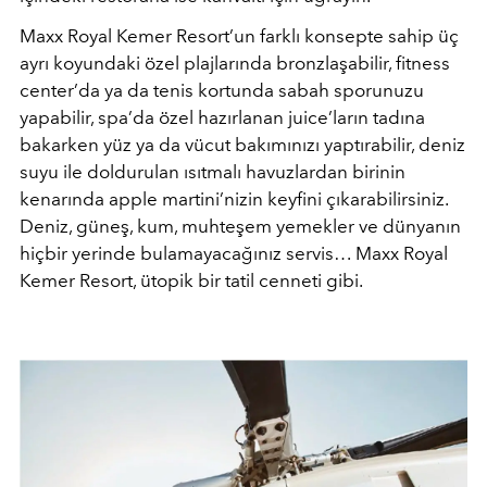
Maxx Royal Kemer Resort’un farklı konsepte sahip üç
ayrı koyundaki özel plajlarında bronzlaşabilir, fitness
center’da ya da tenis kortunda sabah sporunuzu
yapabilir, spa’da özel hazırlanan juice’ların tadına
bakarken yüz ya da vücut bakımınızı yaptırabilir, deniz
suyu ile doldurulan ısıtmalı havuzlardan birinin
kenarında apple martini’nizin keyfini çıkarabilirsiniz.
Deniz, güneş, kum, muhteşem yemekler ve dünyanın
hiçbir yerinde bulamayacağınız servis… Maxx Royal
Kemer Resort, ütopik bir tatil cenneti gibi.