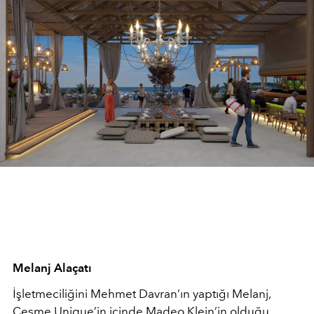
Melanj Alaçatı
İşletmeciliğini Mehmet Davran’ın yaptığı Melanj,
Çeşme Unique’in içinde Madeo Klein’in olduğu