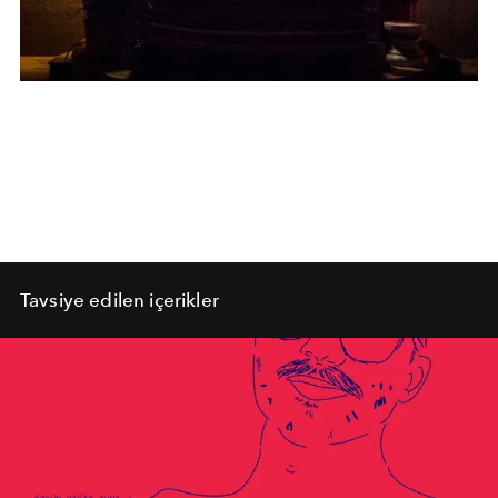
Tavsiye edilen içerikler