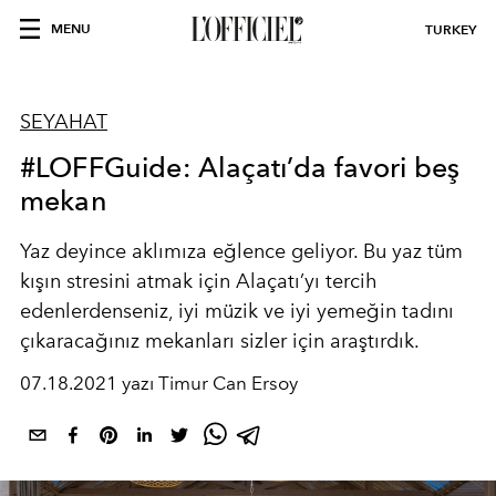
MENU
TURKEY
SEYAHAT
#LOFFGuide: Alaçatı’da favori beş
mekan
Yaz deyince aklımıza eğlence geliyor. Bu yaz tüm
kışın stresini atmak için Alaçatı’yı tercih
edenlerdenseniz, iyi müzik ve iyi yemeğin tadını
çıkaracağınız mekanları sizler için araştırdık.
07.18.2021 yazı Timur Can Ersoy