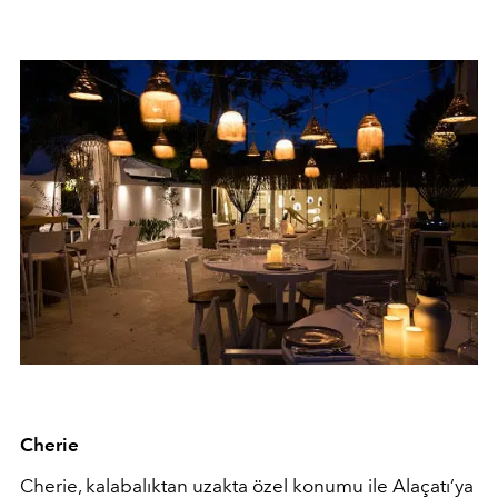
Cherie
Cherie, kalabalıktan uzakta özel konumu ile Alaçatı’ya