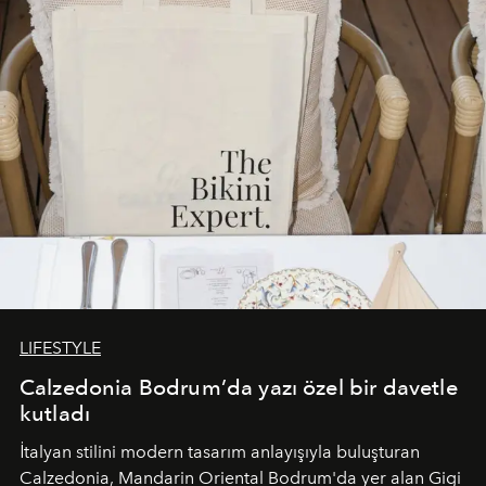
sürükleyici ve mevsime özel bir deneyime dönüştürüyor.
LIFESTYLE
Calzedonia Bodrum’da yazı özel bir davetle
kutladı
İtalyan stilini modern tasarım anlayışıyla buluşturan
Calzedonia, Mandarin Oriental Bodrum'da yer alan Gigi