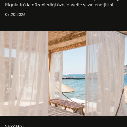
Rigolatto'da düzenlediği özel davetle yazın enerjisini
paylaştı.
07.20.2026
SEYAHAT