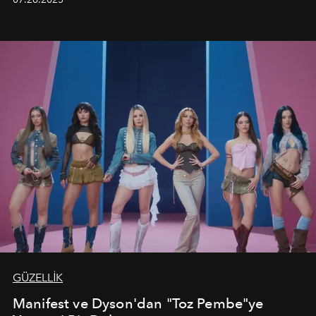
kutlamalar planlayan misafirlere benzersiz bir deneyim
vadediyor.
GÜZELLİK
Manifest ve Dyson'dan "Toz Pembe"ye