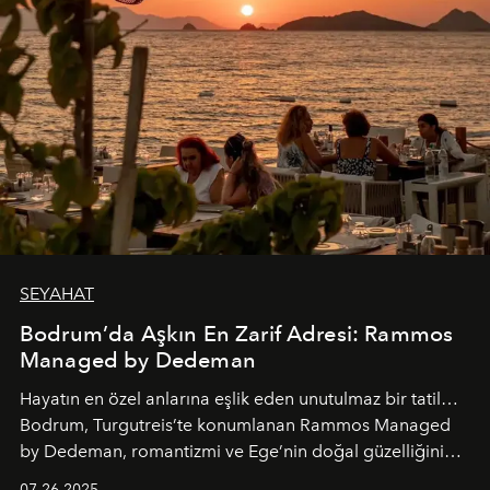
SEYAHAT
Bodrum’da Aşkın En Zarif Adresi: Rammos
Managed by Dedeman
Hayatın en özel anlarına eşlik eden unutulmaz bir tatil…
Bodrum, Turgutreis’te konumlanan Rammos Managed
by Dedeman, romantizmi ve Ege’nin doğal güzelliğini
aynı atmosferde buluşturarak balayı çiftlerinden özel
07.26.2025