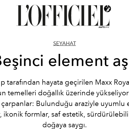
SEYAHAT
eşinci element a
p tarafından hayata geçirilen Maxx Roy
un temelleri doğallık üzerinde yükseliyor
e çarpanlar: Bulunduğu araziyle uyumlu et
, ikonik formlar, saf estetik, sürdürülebili
doğaya saygı.