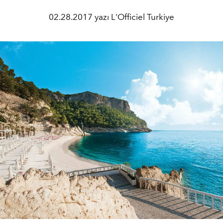
02.28.2017 yazı L'Officiel Turkiye