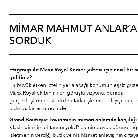
MİMAR MAHMUT ANLAR’A
SORDUK
Etsgroup ile Maxx Royal Kemer şubesi için nasıl bir a
geldiniz?
En büyük etken, otelin yer alacağı konumun eşsiz güzel
Maxx Royal ekibinin ileri görüşlü vizyonu, burada
gerçekleştirmek istedikleri farklı işletme anlayışı da çok
oldu bu karar sürecinde.
Grand Boutique kavramının mimari anlamda karşılığı
Klasik bir mimari tanımı yok. Projenin büyüklüğüne r
işletmenin verdiği butik ve niş hizmet anlayışının ortay