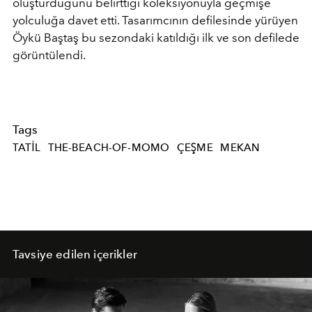
oluşturduğunu belirttiği koleksiyonuyla geçmişe
yolculuğa davet etti. Tasarımcının defilesinde yürüyen
Öykü Baştaş bu sezondaki katıldığı ilk ve son defilede
görüntülendi.
Tags
TATIL
THE-BEACH-OF-MOMO
ÇEŞME
MEKAN
Tavsiye edilen içerikler