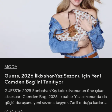
MODA
Guess, 2026 İlkbahar-Yaz Sezonu için Yeni
Camden Bag’ini Tanıtıyor
GUESS’in 2025 Sonbahar/Kış koleksiyonunun öne çıkan
aksesuarı Camden Bag, 2026 İlkbahar-Yaz sezonunda da
güçlü duruşunu yeni sezona taşıyor. Zarif olduğu kadar
güçlü ve özgüvenli kadınlar için tasarlanan Camden Bag,
04.24.2026