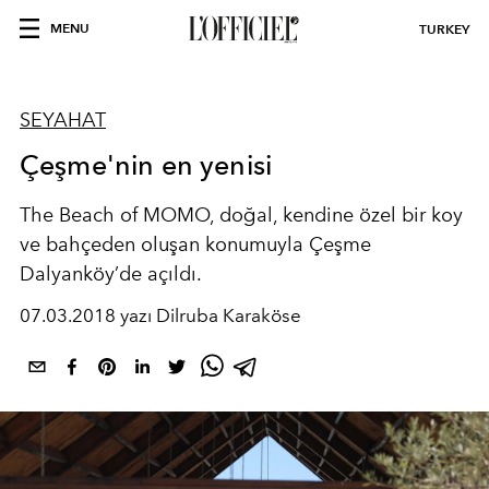
MENU
TURKEY
SEYAHAT
Çeşme'nin en yenisi
The Beach of MOMO, doğal, kendine özel bir koy
ve bahçeden oluşan konumuyla Çeşme
Dalyanköy’de açıldı.
07.03.2018 yazı Dilruba Karaköse