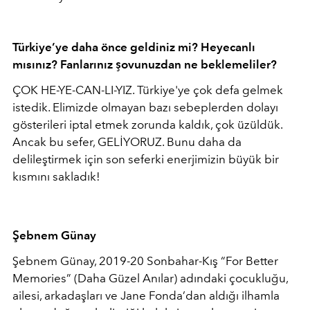
Türkiye’ye daha önce geldiniz mi? Heyecanlı
mısınız? Fanlarınız şovunuzdan ne beklemeliler?
ÇOK HE-YE-CAN-LI-YIZ. Türkiye'ye çok defa gelmek
istedik. Elimizde olmayan bazı sebeplerden dolayı
gösterileri iptal etmek zorunda kaldık, çok üzüldük.
Ancak bu sefer, GELİYORUZ. Bunu daha da
delileştirmek için son seferki enerjimizin büyük bir
kısmını sakladık!
Şebnem Günay
Şebnem Günay, 2019-20 Sonbahar-Kış “For Better
Memories” (Daha Güzel Anılar) adındaki çocukluğu,
ailesi, arkadaşları ve Jane Fonda’dan aldığı ilhamla