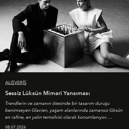
ALIŞVERİŞ
Sessiz Lüksün Mimari Yansıması
Trendlerin ve zamanın ötesinde bir tasarım duruşu
benimseyen
Glavien,
yaşam alanlarında zamansız lüksün
en rafine, en yalın temsilcisi olarak konumlanıyor.
Kusursuz malzeme kalitesini yüksek zanaatkarlıkla
08.07.2026