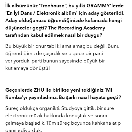
İlk albümünüz ‘Treehouse”, bu yılki GRAMMY’lerde
‘En İyi Dans / Elektronik albüm’ için aday gösterildi.
Aday olduğunuzu öğrendiğinizde kafanızda hangi
düşünceler geçti? The Recording Academy
tarafından kabul edilmek nasıl bir duygu?
Bu büyük bir onur tabi ki ama amaç bu değil. Bunu
öğrendiğimizde şaşırdık ve o gece bir parti
veriyorduk, parti bunun sayesinde büyük bir
kutlamaya dönüştü!
Geçenlerde ZHU ile birlikte yeni tekliğiniz ‘Mi
Rumba’yı yayınladınız. Bu şarkı nasıl hayata geçti?
Süreç oldukça organikti. Stüdyoya gittik, bir süre
elektronik müzik hakkında konuştuk ve sonra
çalmaya başladık. Tüm süreç boyunca kahkaha atıp
dans ediyorduk.