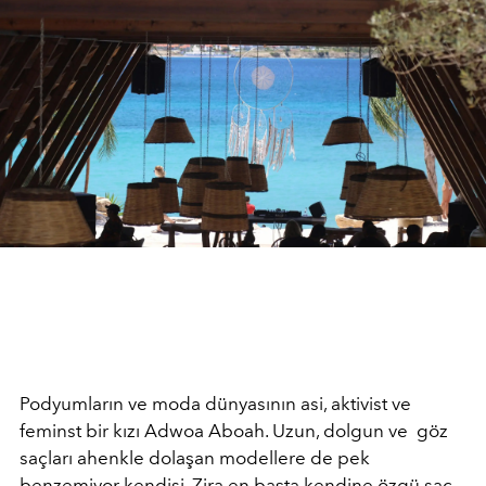
Podyumların ve moda dünyasının asi, aktivist ve
feminst bir kızı Adwoa Aboah. Uzun, dolgun ve göz
saçları ahenkle dolaşan modellere de pek
benzemiyor kendisi. Zira en başta kendine özgü saç