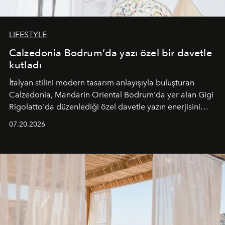
LIFESTYLE
Calzedonia Bodrum’da yazı özel bir davetle
kutladı
İtalyan stilini modern tasarım anlayışıyla buluşturan
Calzedonia, Mandarin Oriental Bodrum'da yer alan Gigi
Rigolatto'da düzenlediği özel davetle yazın enerjisini
paylaştı.
07.20.2026