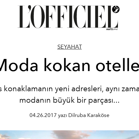
SEYAHAT
Moda kokan otelle
s konaklamanın yeni adresleri, aynı zam
modanın büyük bir parçası...
04.26.2017 yazı Dilruba Karaköse