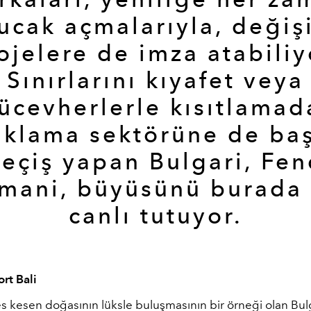
ucak açmalarıyla, değiş
ojelere de imza atabiliy
Sınırlarını kıyafet veya
ücevherlerle kısıtlamad
klama sektörüne de baş
geçiş yapan Bulgari, Fen
mani, büyüsünü burada
canlı tutuyor.
rt Bali
es kesen doğasının lüksle buluşmasının bir örneği olan Bul