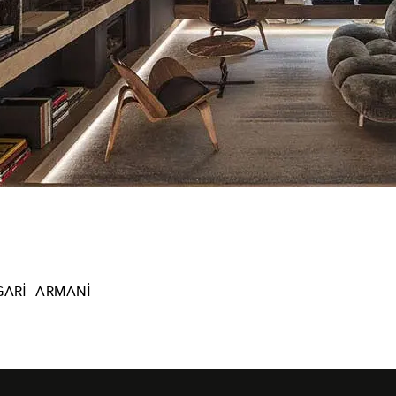
GARI
ARMANI