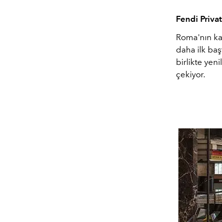
Fendi Priva
Roma'nın ka
daha ilk baş
birlikte yeni
çekiyor.