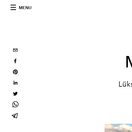
MENU
Lük