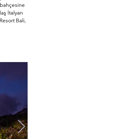
l bahçesine
aş İtalyan
Resort Bali,