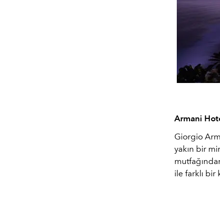
Armani Hot
Giorgio Arma
yakın bir mi
mutfağından
ile farklı b