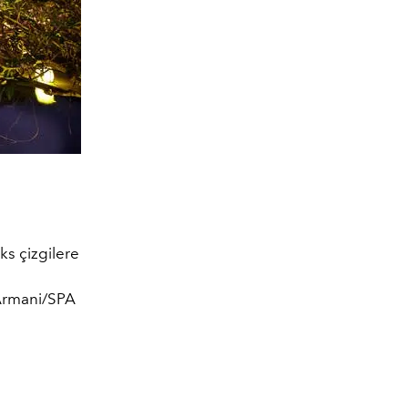
ks çizgilere
Armani/SPA