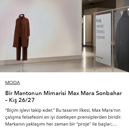
MODA
Bir Mantonun Mimarisi Max Mara Sonbahar
– Kış 26/27
“Biçim işlevi takip eder.” Bu tasarım ilkesi, Max Mara’nın
çalışma felsefesini en iyi özetleyen prensiplerden biridir.
Markanın yaklaşımı her zaman bir “proje” ile başlar;