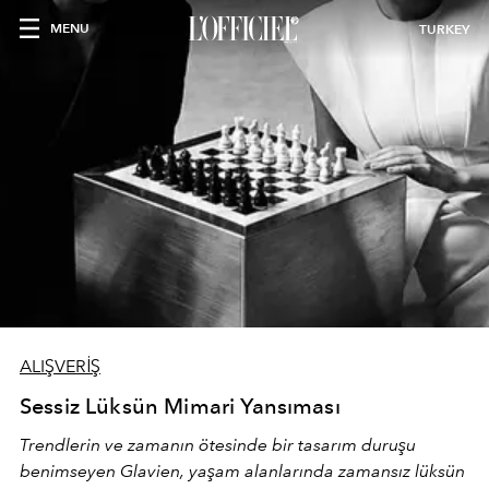
MENU
TURKEY
ALIŞVERİŞ
Sessiz Lüksün Mimari Yansıması
Trendlerin ve zamanın ötesinde bir tasarım duruşu
benimseyen
Glavien,
yaşam alanlarında zamansız lüksün