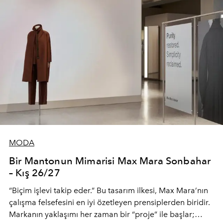
MODA
Bir Mantonun Mimarisi Max Mara Sonbahar
– Kış 26/27
“Biçim işlevi takip eder.” Bu tasarım ilkesi, Max Mara’nın
çalışma felsefesini en iyi özetleyen prensiplerden biridir.
Markanın yaklaşımı her zaman bir “proje” ile başlar;