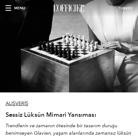
MENU
TURKEY
ALIŞVERİŞ
Sessiz Lüksün Mimari Yansıması
Trendlerin ve zamanın ötesinde bir tasarım duruşu
benimseyen
Glavien,
yaşam alanlarında zamansız lüksün