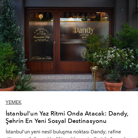
YEMEK
İstanbul’un Yaz Ritmi Onda Atacak: Dandy,
Şehrin En Yeni Sosyal Destinasyonu
İstanbul’un yeni nesil buluşma noktası
Dandy
; rafine