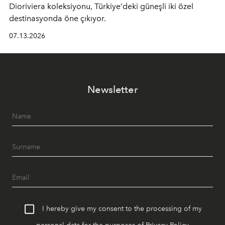
Dioriviera
koleksiyonu, Türkiye’deki güneşli iki özel
destinasyonda öne çıkıyor.
07.13.2026
Newsletter
I hereby give my consent to the processing of my