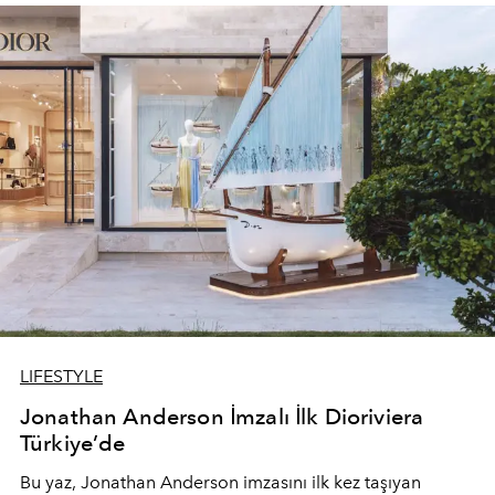
devam ediyor.
LIFESTYLE
Jonathan Anderson İmzalı İlk Dioriviera
Türkiye’de
Bu yaz,
Jonathan Anderson
imzasını ilk kez taşıyan