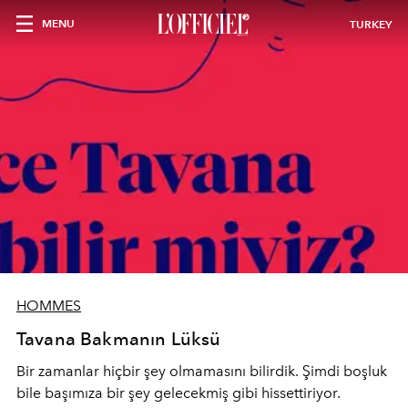
MENU
TURKEY
HOMMES
Tavana Bakmanın Lüksü
Bir zamanlar hiçbir şey olmamasını bilirdik. Şimdi boşluk
bile başımıza bir şey gelecekmiş gibi hissettiriyor.