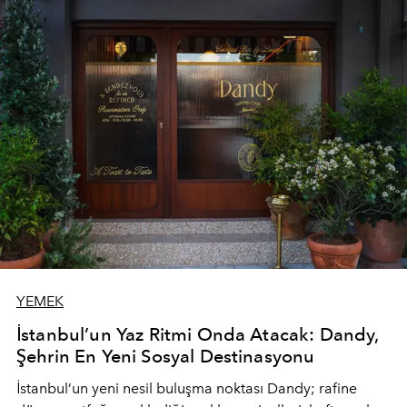
YEMEK
İstanbul’un Yaz Ritmi Onda Atacak: Dandy,
Şehrin En Yeni Sosyal Destinasyonu
İstanbul’un yeni nesil buluşma noktası
Dandy
; rafine