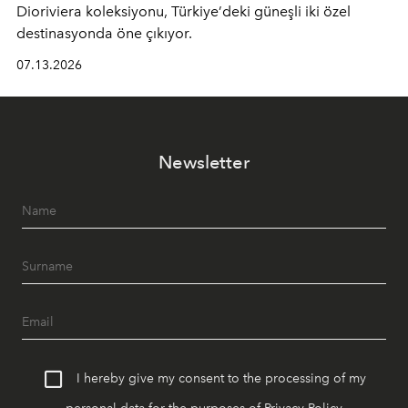
Dioriviera
koleksiyonu, Türkiye’deki güneşli iki özel
destinasyonda öne çıkıyor.
07.13.2026
Newsletter
I hereby give my consent to the processing of my