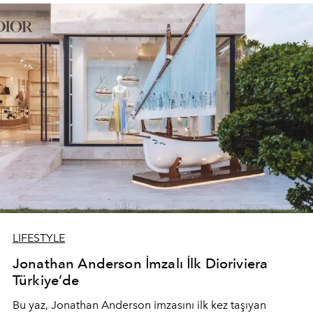
devam ediyor.
LIFESTYLE
Jonathan Anderson İmzalı İlk Dioriviera
Türkiye’de
Bu yaz,
Jonathan Anderson
imzasını ilk kez taşıyan