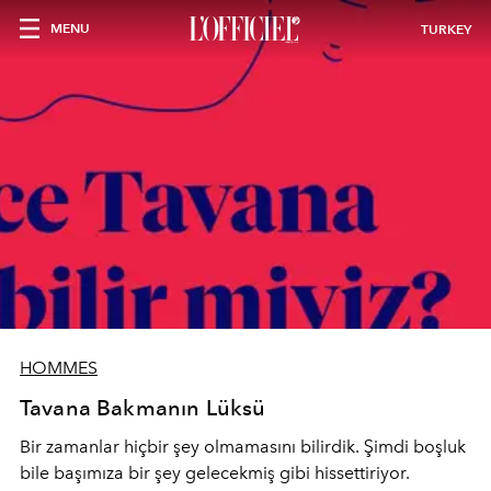
MENU
TURKEY
HOMMES
Tavana Bakmanın Lüksü
Bir zamanlar hiçbir şey olmamasını bilirdik. Şimdi boşluk
bile başımıza bir şey gelecekmiş gibi hissettiriyor.