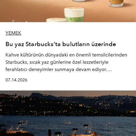
YEMEK
Bu yaz Starbucks’ta bulutların üzerinde
Kahve kültürünün dünyadaki en önemli temsilcilerinden
Starbucks, sıcak yaz günlerine özel lezzetleriyle
ferahlatıcı deneyimler sunmaya devam ediyor.
Starbucks’ın yenilenen yaz menüsüne geçtiğimiz yılın
07.14.2026
favori lezzetlerinden Tiramisu Ailesi geri dönerken,
yepyeni Cloud Frappuccino® Blended Beverage çeşitleri
ve yiyecek alternatifleri yazın keyfine lezzet katıyor.