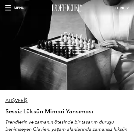
MENU
TURKEY
ALIŞVERİŞ
Sessiz Lüksün Mimari Yansıması
Trendlerin ve zamanın ötesinde bir tasarım duruşu
benimseyen
Glavien,
yaşam alanlarında zamansız lüksün