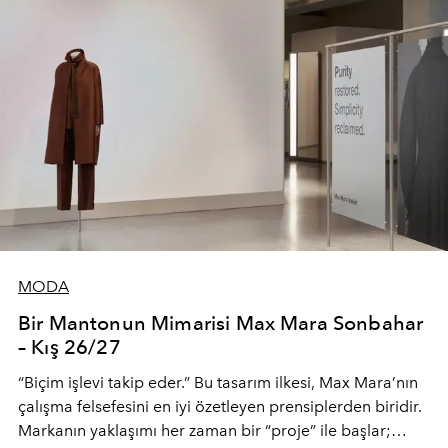
MODA
Bir Mantonun Mimarisi Max Mara Sonbahar
– Kış 26/27
“Biçim işlevi takip eder.” Bu tasarım ilkesi, Max Mara’nın
çalışma felsefesini en iyi özetleyen prensiplerden biridir.
Markanın yaklaşımı her zaman bir “proje” ile başlar;