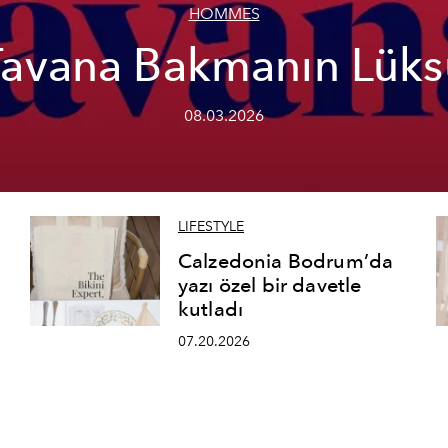
HOMMES
Tavana Bakmanın Lüks
08.03.2026
LIFESTYLE
Calzedonia Bodrum’da
yazı özel bir davetle
kutladı
07.20.2026