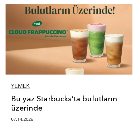
YEMEK
Bu yaz Starbucks’ta bulutların
üzerinde
07.14.2026