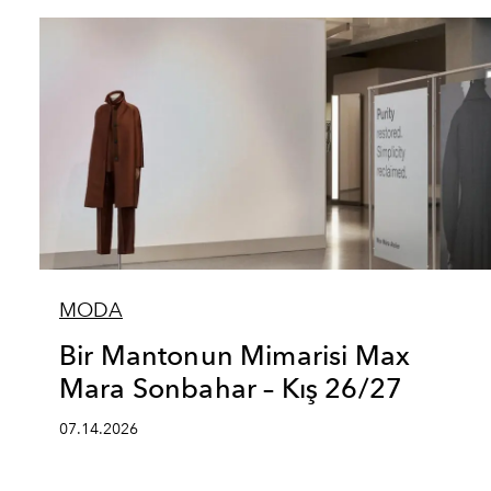
MODA
Bir Mantonun Mimarisi Max
Mara Sonbahar – Kış 26/27
07.14.2026