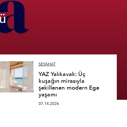
ü
SEYAHAT
YAZ Yalıkavak: Üç
kuşağın mirasıyla
şekillenen modern Ege
yaşamı
07.14.2026