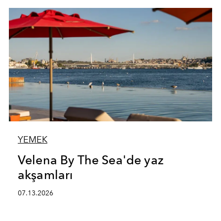
YEMEK
Velena By The Sea'de yaz
akşamları
07.13.2026