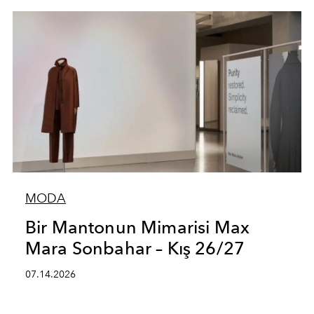
MODA
Bir Mantonun Mimarisi Max
Mara Sonbahar – Kış 26/27
07.14.2026