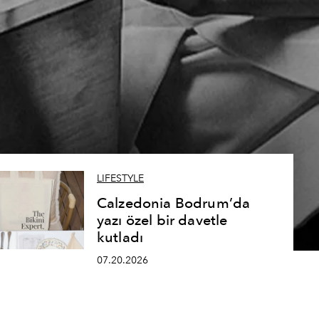
LIFESTYLE
Calzedonia Bodrum’da
yazı özel bir davetle
kutladı
07.20.2026