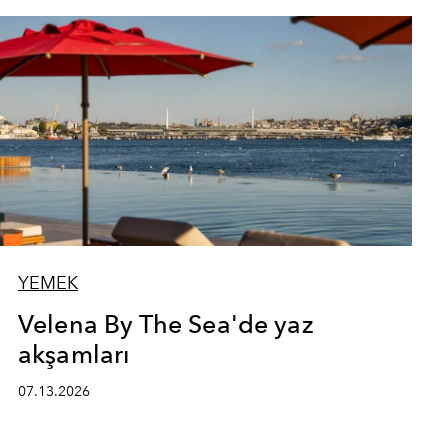
YEMEK
Velena By The Sea'de yaz
akşamları
07.13.2026