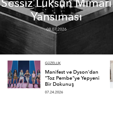
Sessiz Lüksün Mimari
Yansıması
08.07.2026
GÜZELLİK
Manifest ve Dyson'dan
"Toz Pembe"ye Yepyeni
Bir Dokunuş
07.24.2026