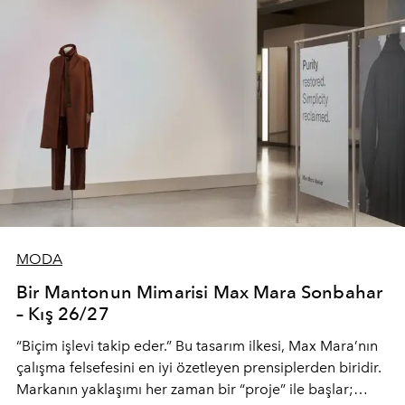
MODA
Bir Mantonun Mimarisi Max Mara Sonbahar
– Kış 26/27
“Biçim işlevi takip eder.” Bu tasarım ilkesi, Max Mara’nın
çalışma felsefesini en iyi özetleyen prensiplerden biridir.
Markanın yaklaşımı her zaman bir “proje” ile başlar;