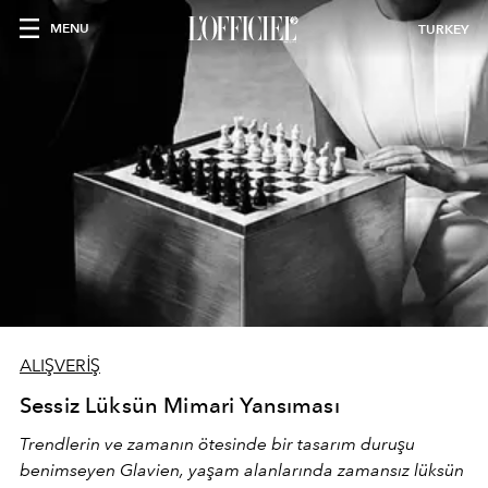
MENU
TURKEY
ALIŞVERİŞ
Sessiz Lüksün Mimari Yansıması
Trendlerin ve zamanın ötesinde bir tasarım duruşu
benimseyen
Glavien,
yaşam alanlarında zamansız lüksün