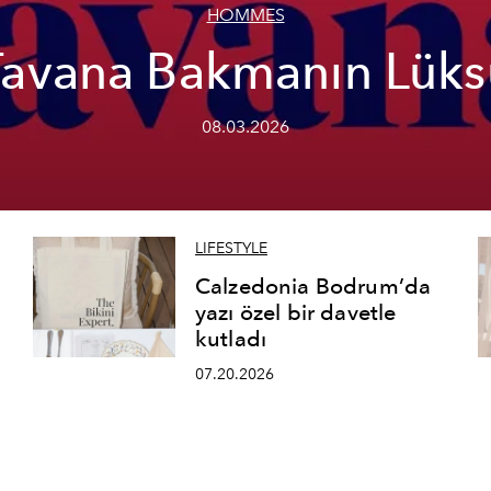
HOMMES
Tavana Bakmanın Lüks
08.03.2026
LIFESTYLE
Calzedonia Bodrum’da
yazı özel bir davetle
kutladı
07.20.2026