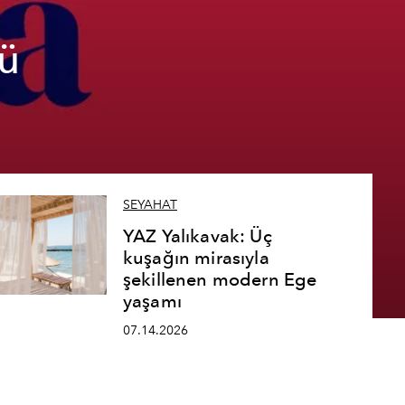
ü
SEYAHAT
YAZ Yalıkavak: Üç
kuşağın mirasıyla
şekillenen modern Ege
yaşamı
07.14.2026