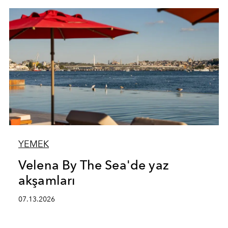
YEMEK
Velena By The Sea'de yaz
akşamları
07.13.2026