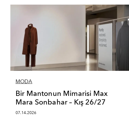
MODA
Bir Mantonun Mimarisi Max
Mara Sonbahar – Kış 26/27
07.14.2026