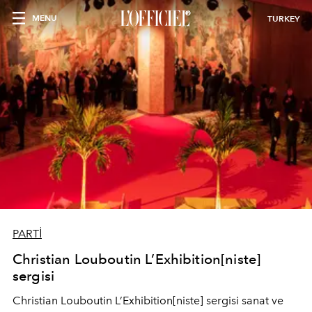
MENU
TURKEY
PARTİ
Christian Louboutin L’Exhibition[niste]
sergisi
Christian Louboutin L’Exhibition[niste] sergisi sanat ve