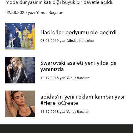
moda dünyasının katıldığı büyük bir davetle açıldı.
02.28.2020 yazı Yunus Başaran
Hadid'ler podyumu ele geçirdi
03.01.2019 yazı Dilruba Karaköse
Swarovski asaleti yeni yılda da
yanınızda
12.19.2018 yazı Yunus Başaran
adidas’ın yeni reklam kampanyası
#HereToCreate
11.19.2018 yazı Yunus Başaran