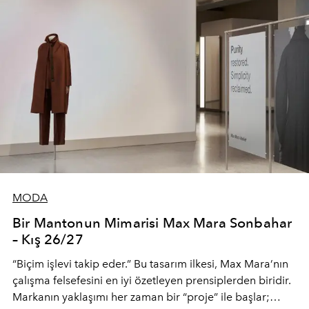
MODA
Bir Mantonun Mimarisi Max Mara Sonbahar
– Kış 26/27
“Biçim işlevi takip eder.” Bu tasarım ilkesi, Max Mara’nın
çalışma felsefesini en iyi özetleyen prensiplerden biridir.
Markanın yaklaşımı her zaman bir “proje” ile başlar;