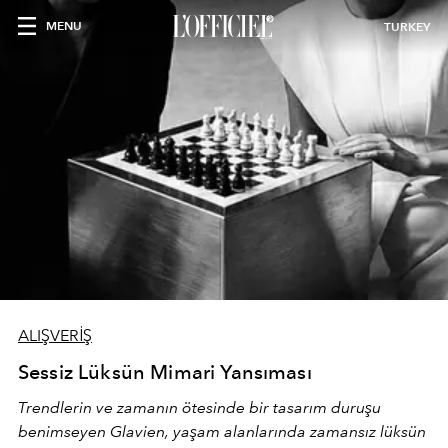
MENU
TURKEY
ALIŞVERİŞ
Sessiz Lüksün Mimari Yansıması
Trendlerin ve zamanın ötesinde bir tasarım duruşu
benimseyen
Glavien,
yaşam alanlarında zamansız lüksün