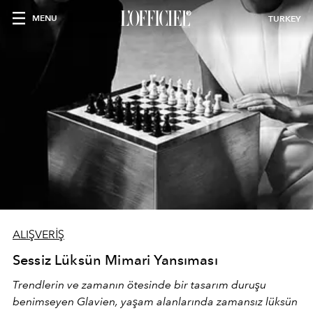
MENU
TURKEY
ALIŞVERİŞ
Sessiz Lüksün Mimari Yansıması
Trendlerin ve zamanın ötesinde bir tasarım duruşu
benimseyen
Glavien,
yaşam alanlarında zamansız lüksün