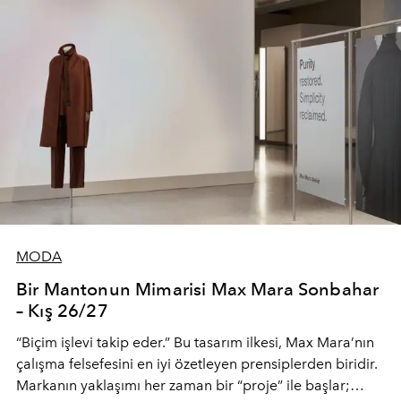
MODA
Bir Mantonun Mimarisi Max Mara Sonbahar
– Kış 26/27
“Biçim işlevi takip eder.” Bu tasarım ilkesi, Max Mara’nın
çalışma felsefesini en iyi özetleyen prensiplerden biridir.
Markanın yaklaşımı her zaman bir “proje” ile başlar;