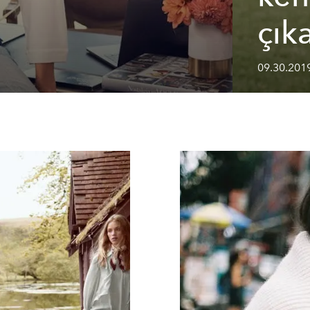
çık
09.30.201