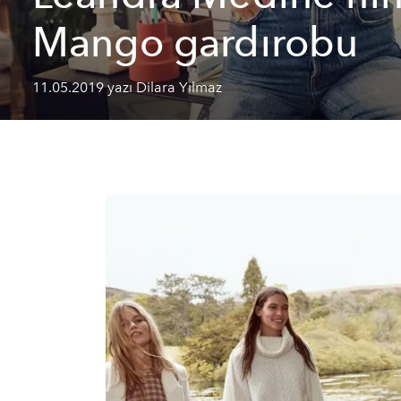
Mango gardırobu
11.05.2019 yazı Dilara Yılmaz