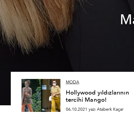
Ma
MODA
Hollywood yıldızlarının
tercihi Mango!
06.10.2021 yazı Ataberk Kaçar