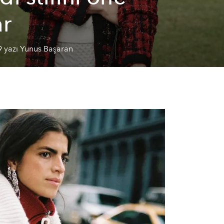
ar
9 yazı Yunus Başaran