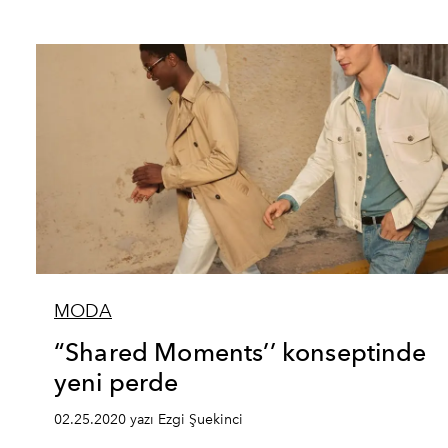
MODA
“Shared Moments’’ konseptinde
yeni perde
02.25.2020 yazı Ezgi Şuekinci