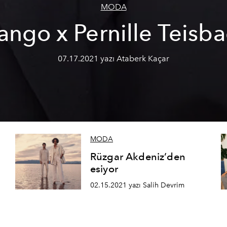
MODA
ngo x Pernille Teisb
07.17.2021 yazı Ataberk Kaçar
MODA
Rüzgar Akdeniz’den
esiyor
02.15.2021 yazı Salih Devrim