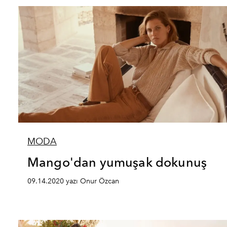
MODA
Mango'dan yumuşak dokunuş
09.14.2020 yazı Onur Özcan