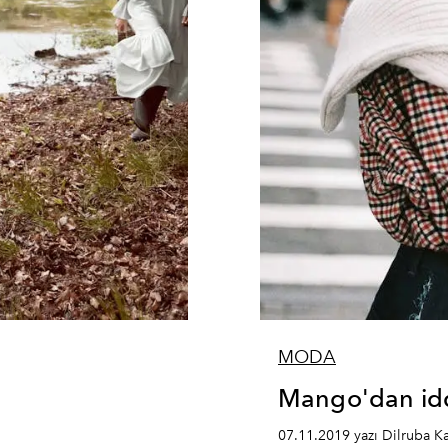
MODA
Mango'dan iddia
07.11.2019 yazı Dilruba K