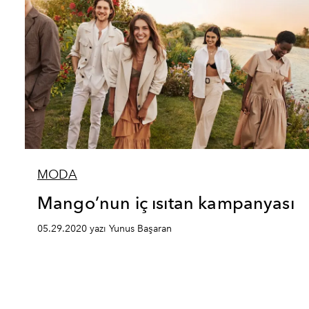
MODA
Mango’nun iç ısıtan kampanyası
05.29.2020 yazı Yunus Başaran