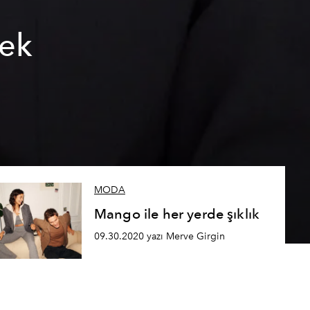
aek
MODA
Mango ile her yerde şıklık
09.30.2020 yazı Merve Girgin