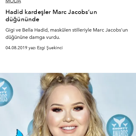
MODA
Hadid kardeşler Marc Jacobs’un
düğününde
Gigi ve Bella Hadid, maskülen stilleriyle Marc Jacobs’un
düğününe damga vurdu.
04.08.2019 yazı Ezgi Şuekinci