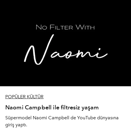
POPÜLER KÜLTÜR
Naomi Campbell ile filtresiz yaşam
Süpermodel Naomi Campbell de YouTube dünyasına
giriş yaptı.