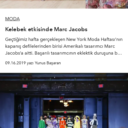
MODA
Kelebek etkisinde Marc Jacobs
Geçtiğimiz hafta gerçekleşen New York Moda Haftası’nın
kapanış defilelerinden birisi Amerikalı tasarımcı Marc
Jacobs’a aitti. Başarılı tasarımcının eklektik duruşuna bir
kez daha hayran olanlar olarak bir detay farkettik;
09.16.2019 yazı Yunus Başaran
kelebek gözlükler.