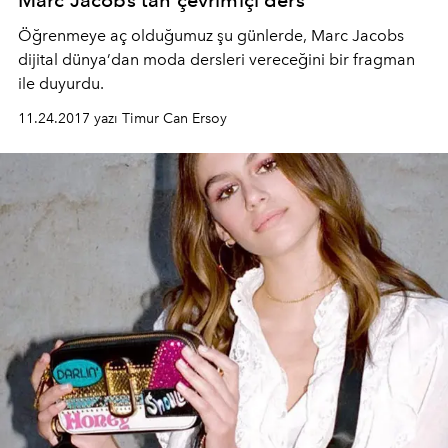
Marc Jacobs'tan çevrimiçi ders
Öğrenmeye aç olduğumuz şu günlerde, Marc Jacobs
dijital dünya’dan moda dersleri vereceğini bir fragman
ile duyurdu.
11.24.2017 yazı Timur Can Ersoy