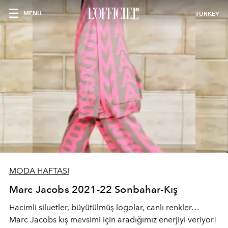
MENU
TURKEY
MODA HAFTASI
Marc Jacobs 2021-22 Sonbahar-Kış
Hacimli siluetler, büyütülmüş logolar, canlı renkler…
Marc Jacobs kış mevsimi için aradığımız enerjiyi veriyor!