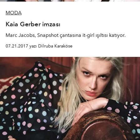
MODA
Kaia Gerber imzası
Marc Jacobs, Snapshot çantasına it-girl ışıltısı katıyor.
07.21.2017 yazı Dilruba Karaköse