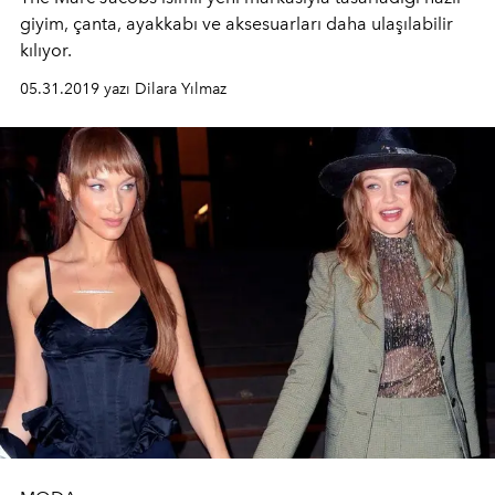
giyim, çanta, ayakkabı ve aksesuarları daha ulaşılabilir
kılıyor.
05.31.2019 yazı Dilara Yılmaz