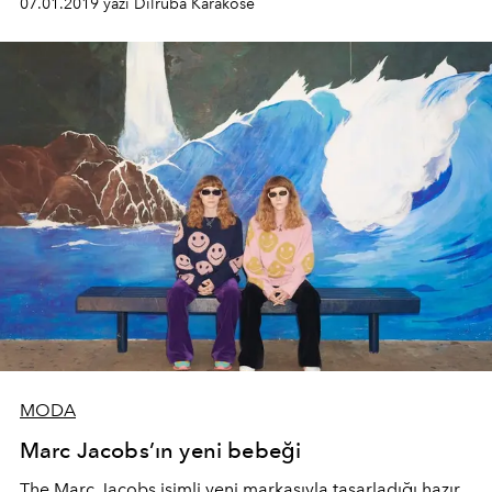
07.01.2019 yazı Dilruba Karaköse
MODA
Marc Jacobs’ın yeni bebeği
The Marc Jacobs isimli yeni markasıyla tasarladığı hazır