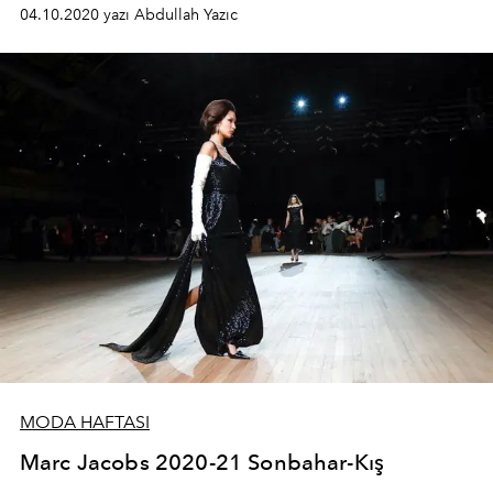
04.10.2020 yazı Abdullah Yazıc
MODA HAFTASI
Marc Jacobs 2020-21 Sonbahar-Kış