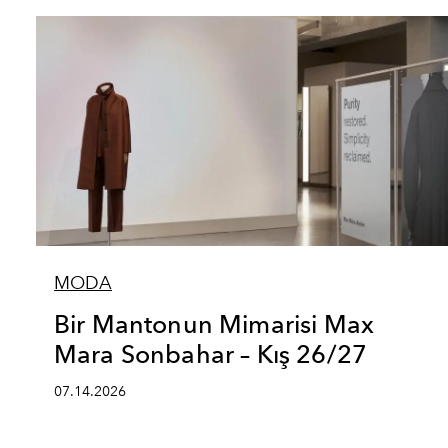
MODA
Bir Mantonun Mimarisi Max
Mara Sonbahar – Kış 26/27
07.14.2026