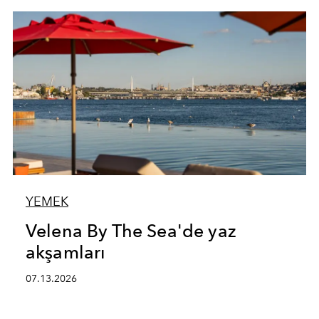
YEMEK
Velena By The Sea'de yaz
akşamları
07.13.2026