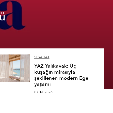
ü
SEYAHAT
YAZ Yalıkavak: Üç
kuşağın mirasıyla
şekillenen modern Ege
yaşamı
07.14.2026