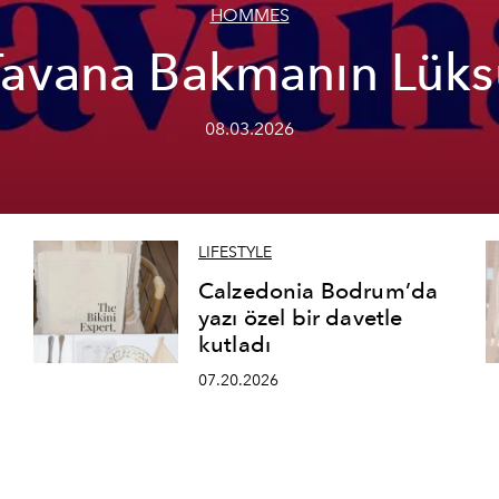
HOMMES
Tavana Bakmanın Lüks
08.03.2026
LIFESTYLE
Calzedonia Bodrum’da
yazı özel bir davetle
kutladı
07.20.2026