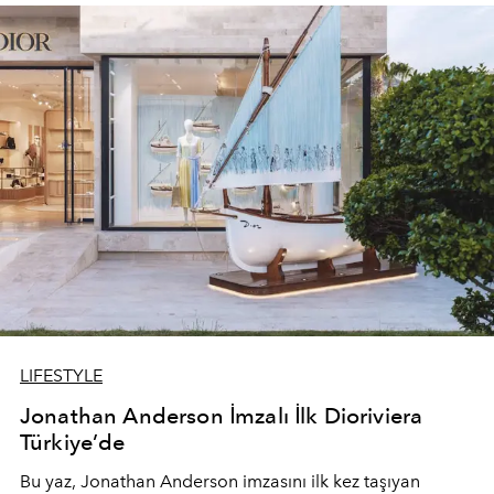
devam ediyor.
LIFESTYLE
Jonathan Anderson İmzalı İlk Dioriviera
Türkiye’de
Bu yaz,
Jonathan Anderson
imzasını ilk kez taşıyan