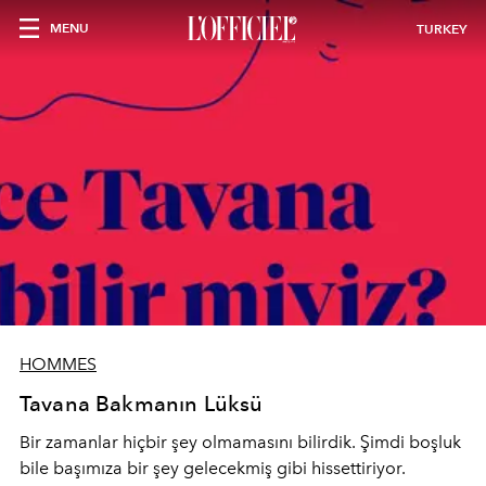
MENU
TURKEY
HOMMES
Tavana Bakmanın Lüksü
Bir zamanlar hiçbir şey olmamasını bilirdik. Şimdi boşluk
bile başımıza bir şey gelecekmiş gibi hissettiriyor.