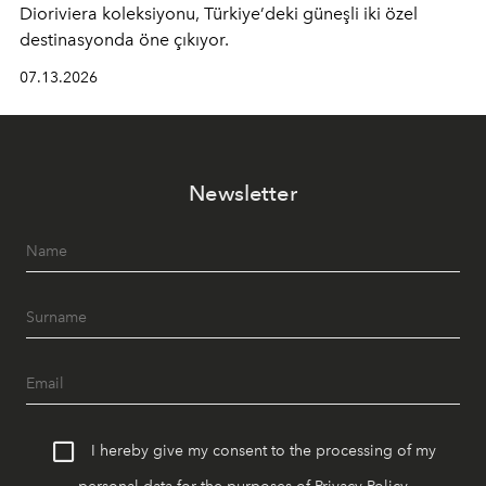
Dioriviera
koleksiyonu, Türkiye’deki güneşli iki özel
destinasyonda öne çıkıyor.
07.13.2026
Newsletter
I hereby give my consent to the processing of my