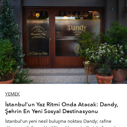
YEMEK
İstanbul’un Yaz Ritmi Onda Atacak: Dandy,
Şehrin En Yeni Sosyal Destinasyonu
İstanbul’un yeni nesil buluşma noktası
Dandy
; rafine