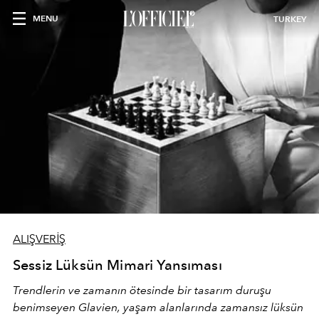
MENU
TURKEY
ALIŞVERİŞ
Sessiz Lüksün Mimari Yansıması
Trendlerin ve zamanın ötesinde bir tasarım duruşu
benimseyen
Glavien,
yaşam alanlarında zamansız lüksün