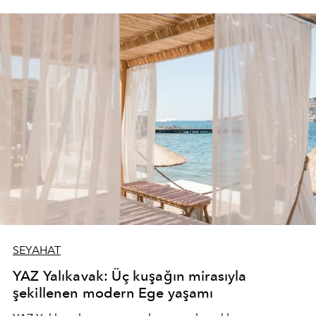
SEYAHAT
YAZ Yalıkavak: Üç kuşağın mirasıyla
şekillenen modern Ege yaşamı