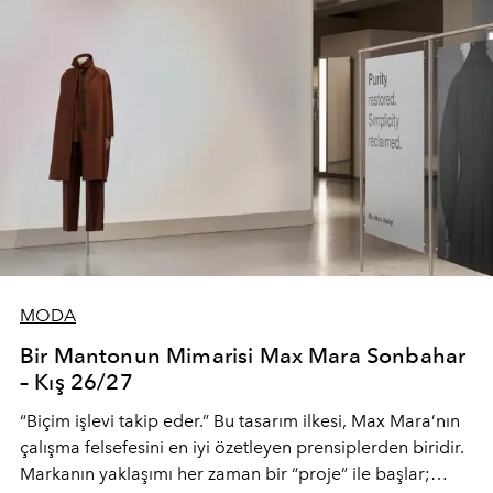
MODA
Bir Mantonun Mimarisi Max Mara Sonbahar
– Kış 26/27
“Biçim işlevi takip eder.” Bu tasarım ilkesi, Max Mara’nın
çalışma felsefesini en iyi özetleyen prensiplerden biridir.
Markanın yaklaşımı her zaman bir “proje” ile başlar;