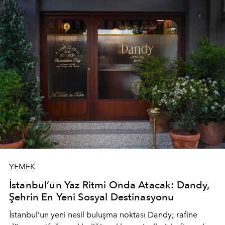
YEMEK
İstanbul’un Yaz Ritmi Onda Atacak: Dandy,
Şehrin En Yeni Sosyal Destinasyonu
İstanbul’un yeni nesil buluşma noktası
Dandy
; rafine