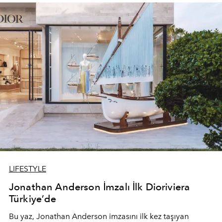
devam ediyor.
LIFESTYLE
Jonathan Anderson İmzalı İlk Dioriviera
Türkiye’de
Bu yaz,
Jonathan Anderson
imzasını ilk kez taşıyan