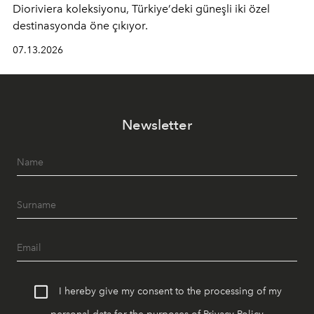
Dioriviera
koleksiyonu, Türkiye’deki güneşli iki özel
destinasyonda öne çıkıyor.
07.13.2026
Newsletter
I hereby give my consent to the processing of my