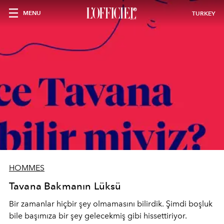
MENU
TURKEY
HOMMES
Tavana Bakmanın Lüksü
Bir zamanlar hiçbir şey olmamasını bilirdik. Şimdi boşluk
bile başımıza bir şey gelecekmiş gibi hissettiriyor.