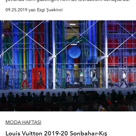
09.25.2019 yazı Ezgi Şuekinci
MODA HAFTASI
Louis Vuitton 2019-20 Sonbahar-Kış