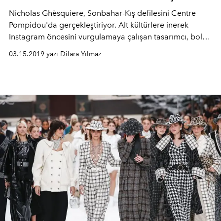
Nicholas Ghèsquiere, Sonbahar-Kış defilesini Centre
Pompidou'da gerçekleştiriyor. Alt kültürlere inerek
Instagram öncesini vurgulamaya çalışan tasarımcı, bolca
blok renk, desen kullanıyor. Eklektik görünümlerin
03.15.2019 yazı Dilara Yılmaz
bulunduğu koleksiyon, 80'leri anımsatıyor.