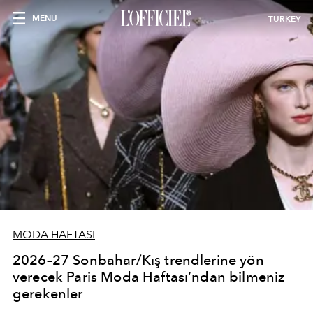
MENU
TURKEY
MODA HAFTASI
2026–27 Sonbahar/Kış trendlerine yön
verecek Paris Moda Haftası’ndan bilmeniz
gerekenler