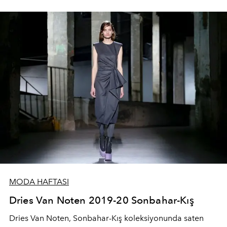
imza duruşu bozulmamıştı.
MODA HAFTASI
Dries Van Noten 2019-20 Sonbahar-Kış
Dries Van Noten, Sonbahar-Kış koleksiyonunda saten