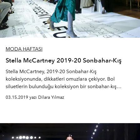
MODA HAFTASI
Stella McCartney 2019-20 Sonbahar-Kış
Stella McCartney, 2019-20 Sonbahar-Kış
koleksiyonunda, dikkatleri omuzlara çekiyor. Bol
siluetlerin bulunduğu koleksiyon bir sonbahar-kış
defilesine göre çok fazla canlı renk barındırıyor. Vegan
03.15.2019 yazı Dilara Yılmaz
marka defilesinde faux-fur ceketlere yer veriyor.