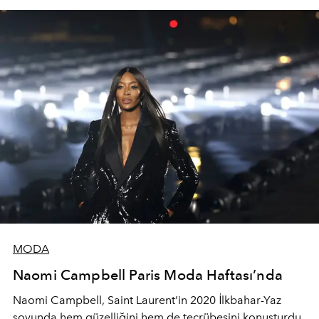
MODA
Naomi Campbell Paris Moda Haftası’nda
Naomi Campbell, Saint Laurent’in 2020 İlkbahar-Yaz
şovunda hem güzelliğini hem de tecrübesini konuşturdu.