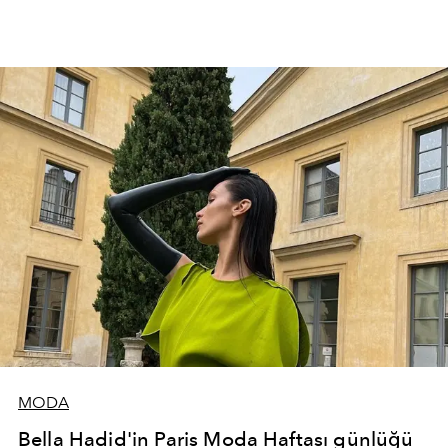
MODA
Bella Hadid'in Paris Moda Haftası günlüğü