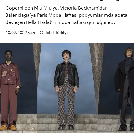
Coperni’den Miu Miu’ya, Victoria Beckham’dan
Balenciaga’ya Paris Moda Haftası podyumlarımda adeta
devleşen Bella Hadid'in moda haftası günlüğüne
yakından bakıyoruz!
10.07.2022 yazı L'Officiel Türkiye