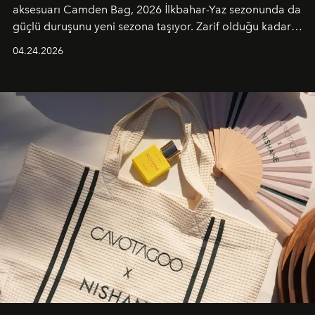
aksesuarı Camden Bag, 2026 İlkbahar-Yaz sezonunda da
güçlü duruşunu yeni sezona taşıyor. Zarif olduğu kadar
güçlü ve özgüvenli kadınlar için tasarlanan Camden Bag,
04.24.2026
cazibenin, özgünlüğün ve modern bohem tavrın güçlü
bir ifadesi olarak öne çıkıyor.