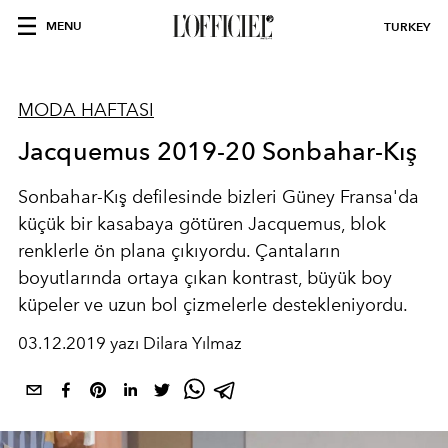
MENU
TURKEY
MODA HAFTASI
Jacquemus 2019-20 Sonbahar-Kış
Sonbahar-Kış defilesinde bizleri Güney Fransa'da
küçük bir kasabaya götüren Jacquemus, blok
renklerle ön plana çıkıyordu. Çantaların
boyutlarında ortaya çıkan kontrast, büyük boy
küpeler ve uzun bol çizmelerle destekleniyordu.
03.12.2019 yazı Dilara Yılmaz