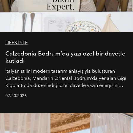
LIFESTYLE
Calzedonia Bodrum’da yazı özel bir davetle
kutladı
İtalyan stilini modern tasarım anlayışıyla buluşturan
Calzedonia, Mandarin Oriental Bodrum'da yer alan Gigi
Rigolatto'da düzenlediği özel davetle yazın enerjisini
paylaştı.
07.20.2026