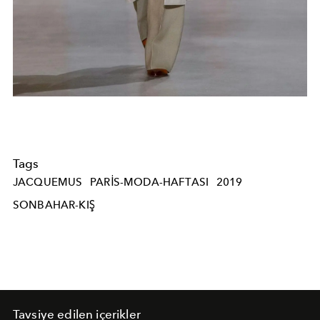
Tags
JACQUEMUS
PARIS-MODA-HAFTASI
2019
SONBAHAR-KIŞ
Tavsiye edilen içerikler