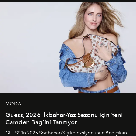
unsurlarından biri olarak öne çıkıyor.
MODA
Guess, 2026 İlkbahar-Yaz Sezonu için Yeni
Camden Bag’ini Tanıtıyor
GUESS’in 2025 Sonbahar/Kış koleksiyonunun öne çıkan