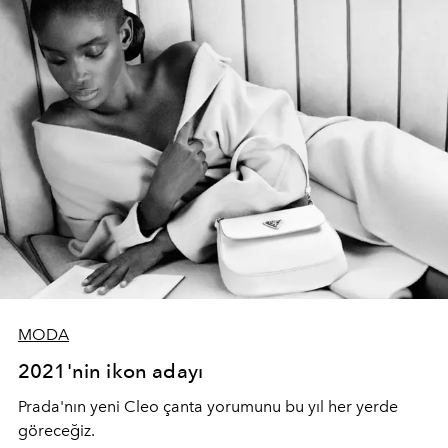
MODA
2021'nin ikon adayı
Prada'nın yeni Cleo çanta yorumunu bu yıl her yerde
göreceğiz.