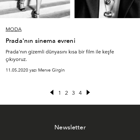
MODA
Prada'nın sinema evreni
Prada'nın gizemli dünyasını kısa bir film ile keşfe
çıkıyoruz.
11.05.2020 yazı Merve Girgin
1
2
3
4
Newsletter