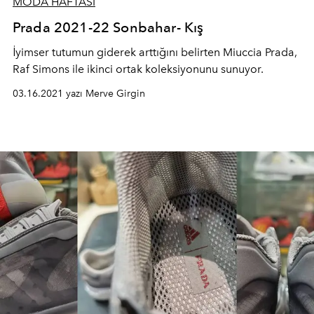
MODA HAFTASI
Prada 2021-22 Sonbahar- Kış
İyimser tutumun giderek arttığını belirten Miuccia Prada,
Raf Simons ile ikinci ortak koleksiyonunu sunuyor.
03.16.2021 yazı Merve Girgin