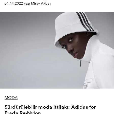
01.14.2022 yazı Miray Akbaş
MODA
Sürdürülebilir moda ittifakı: Adidas for
Prada Re-Nylon