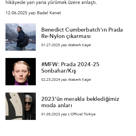
hikâyede yan yana yürümek üzere anlaştı.
12.06.2025 yazı Badel Kenet
Benedict Cumberbatch'ın Prada
Re-Nylon çıkarması
01.27.2025 yazı Ataberk Kaçar
#MFW: Prada 2024-25
Sonbahar/Kış
02.23.2024 yazı Ataberk Kaçar
2023'ün merakla beklediğimiz
moda anları
01.05.2023 yazı L'Officiel Türkiye