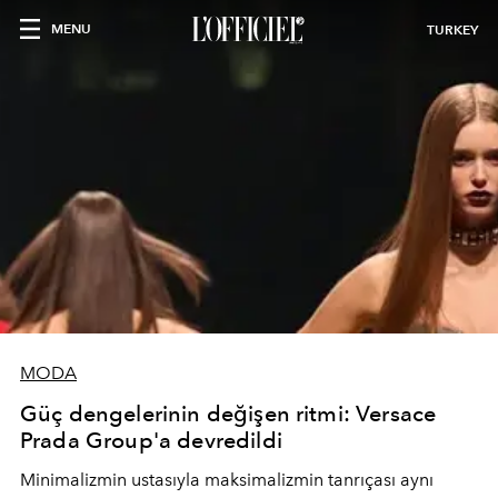
MENU
TURKEY
MODA
Güç dengelerinin değişen ritmi: Versace
Prada Group'a devredildi
Minimalizmin ustasıyla maksimalizmin tanrıçası aynı