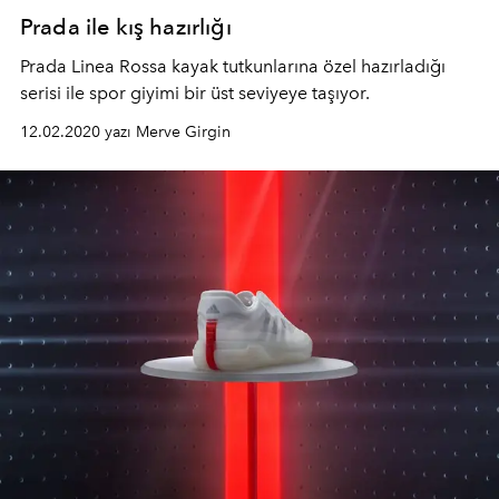
Prada ile kış hazırlığı
Prada Linea Rossa kayak tutkunlarına özel hazırladığı
serisi ile spor giyimi bir üst seviyeye taşıyor.
12.02.2020 yazı Merve Girgin