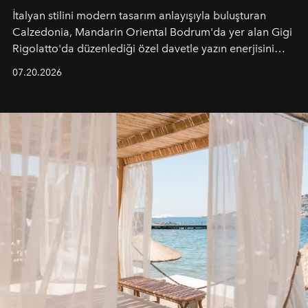
İtalyan stilini modern tasarım anlayışıyla buluşturan
Calzedonia, Mandarin Oriental Bodrum'da yer alan Gigi
Rigolatto'da düzenlediği özel davetle yazın enerjisini
paylaştı.
07.20.2026