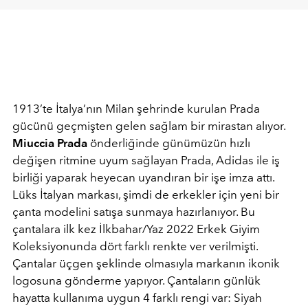
1913’te İtalya’nın Milan şehrinde kurulan Prada
gücünü geçmişten gelen sağlam bir mirastan alıyor.
Miuccia Prada
önderliğinde günümüzün hızlı
değişen ritmine uyum sağlayan Prada, Adidas ile iş
birliği yaparak heyecan uyandıran bir işe imza attı.
Lüks İtalyan markası, şimdi de erkekler için yeni bir
çanta modelini satışa sunmaya hazırlanıyor. Bu
çantalara ilk kez İlkbahar/Yaz 2022 Erkek Giyim
Koleksiyonunda dört farklı renkte ver verilmişti.
Çantalar üçgen şeklinde olmasıyla markanın ikonik
logosuna gönderme yapıyor. Çantaların günlük
hayatta kullanıma uygun 4 farklı rengi var: Siyah