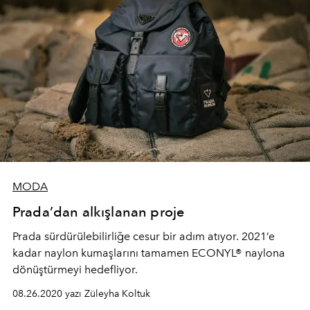
MODA
Prada’dan alkışlanan proje
Prada sürdürülebilirliğe cesur bir adım atıyor. 2021’e
kadar naylon kumaşlarını tamamen ECONYL® naylona
dönüştürmeyi hedefliyor.
08.26.2020 yazı Züleyha Koltuk