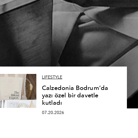
LIFESTYLE
Calzedonia Bodrum’da
yazı özel bir davetle
kutladı
07.20.2026