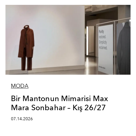
MODA
Bir Mantonun Mimarisi Max
Mara Sonbahar – Kış 26/27
07.14.2026