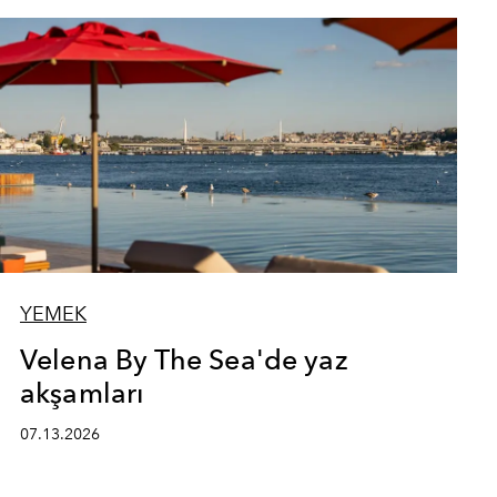
YEMEK
Velena By The Sea'de yaz
akşamları
07.13.2026