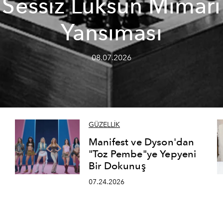
Sessiz Lüksün Mimari
Yansıması
08.07.2026
GÜZELLİK
Manifest ve Dyson'dan
"Toz Pembe"ye Yepyeni
Bir Dokunuş
07.24.2026