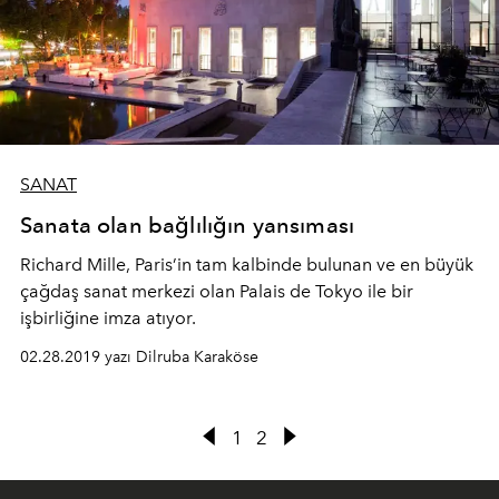
SANAT
Sanata olan bağlılığın yansıması
Richard Mille, Paris’in tam kalbinde bulunan ve en büyük
çağdaş sanat merkezi olan Palais de Tokyo ile bir
işbirliğine imza atıyor.
02.28.2019 yazı Dilruba Karaköse
1
2