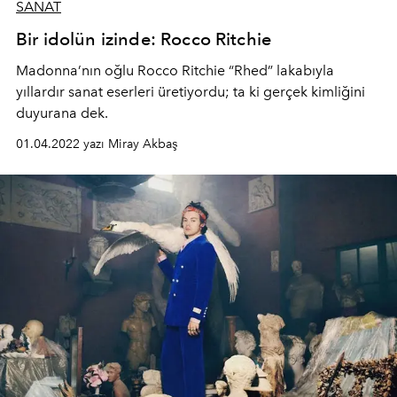
SANAT
Bir idolün izinde: Rocco Ritchie
Madonna’nın oğlu Rocco Ritchie “Rhed” lakabıyla
yıllardır sanat eserleri üretiyordu; ta ki gerçek kimliğini
duyurana dek.
01.04.2022 yazı Miray Akbaş