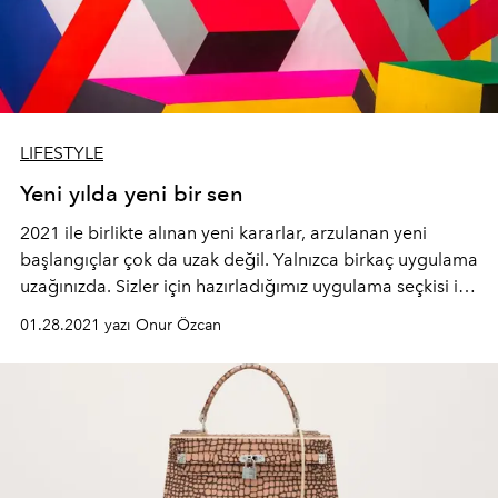
LIFESTYLE
Yeni yılda yeni bir sen
2021 ile birlikte alınan yeni kararlar, arzulanan yeni
başlangıçlar çok da uzak değil. Yalnızca birkaç uygulama
uzağınızda. Sizler için hazırladığımız uygulama seçkisi ile
artık her şey çok daha kolay olacak.
01.28.2021 yazı Onur Özcan