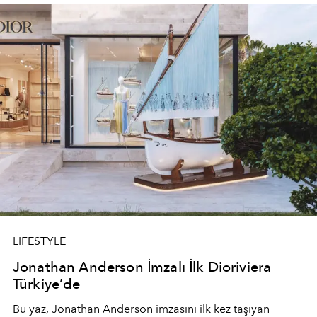
devam ediyor.
LIFESTYLE
Jonathan Anderson İmzalı İlk Dioriviera
Türkiye’de
Bu yaz,
Jonathan Anderson
imzasını ilk kez taşıyan