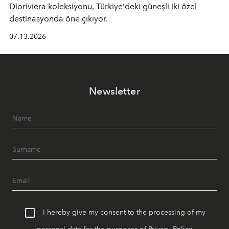
Dioriviera
koleksiyonu, Türkiye’deki güneşli iki özel
destinasyonda öne çıkıyor.
07.13.2026
Newsletter
I hereby give my consent to the processing of my