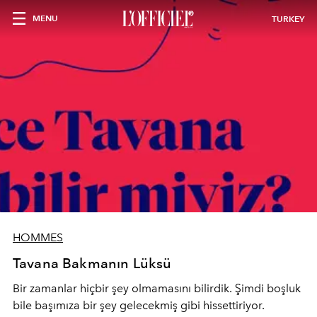
MENU
TURKEY
HOMMES
Tavana Bakmanın Lüksü
Bir zamanlar hiçbir şey olmamasını bilirdik. Şimdi boşluk
bile başımıza bir şey gelecekmiş gibi hissettiriyor.