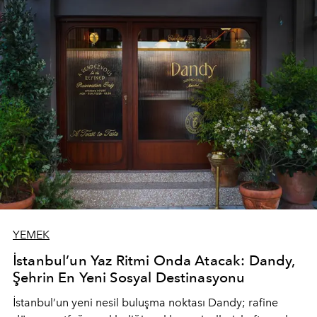
YEMEK
İstanbul’un Yaz Ritmi Onda Atacak: Dandy,
Şehrin En Yeni Sosyal Destinasyonu
İstanbul’un yeni nesil buluşma noktası
Dandy
; rafine